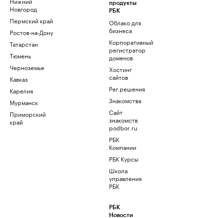
Нижний
продукты
Новгород
РБК
Пермский край
Облако для
бизнеса
Ростов-на-Дону
Корпоративный
Татарстан
регистратор
Тюмень
доменов
Черноземье
Хостинг
сайтов
Кавказ
Рег.решения
Карелия
Знакомства
Мурманск
Сайт
Приморский
знакомств
край
podbor.ru
РБК
Компании
РБК Курсы
Школа
управления
РБК
РБК
Новости