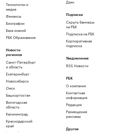
Дзен
Технологии и
медиа
Финансы
Подписки
Скрыть баннеры
Биографии
на РБК
База знаний
Подписка на РБК
РБК Образование
Корпоративная
подписка
Новости
регионов
Уведомления
Санкт-Петербург
RSS Новости
и область
Екатеринбург
РБК
Новосибирск
О компании
Омск
Контактная
Башкортостан
информация
Вологодская
Редакция
область
Размещение
Калининград
рекламы
Краснодарский
край
Другие