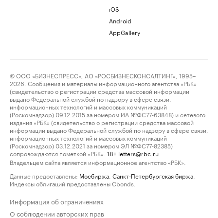
iOS
Android
AppGallery
© ООО «БИЗНЕСПРЕСС», АО «РОСБИЗНЕСКОНСАЛТИНГ», 1995–
2026. Сообщения и материалы информационного агентства «РБК»
(свидетельство о регистрации средства массовой информации
выдано Федеральной службой по надзору в сфере связи,
информационных технологий и массовых коммуникаций
(Роскомнадзор) 09.12.2015 за номером ИА №ФС77-63848) и сетевого
издания «РБК» (свидетельство о регистрации средства массовой
информации выдано Федеральной службой по надзору в сфере связи,
информационных технологий и массовых коммуникаций
(Роскомнадзор) 03.12.2021 за номером ЭЛ №ФС77-82385)
сопровождаются пометкой «РБК».
letters@rbc.ru
18+
Владельцем сайта является информационное агентство «РБК».
Данные предоставлены:
Мосбиржа
,
Санкт-Петербургская биржа
.
Индексы облигаций предоставлены Cbonds.
Информация об ограничениях
О соблюдении авторских прав