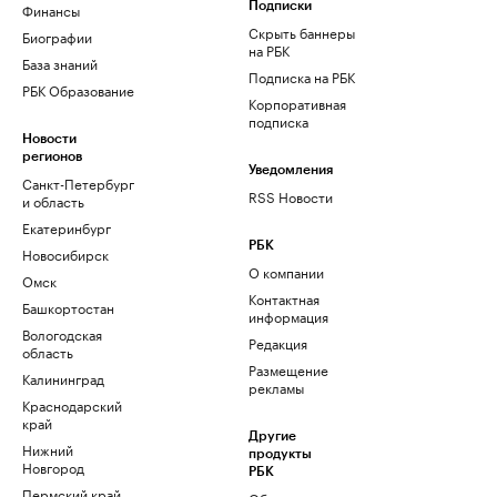
Финансы
Подписки
Скрыть баннеры
Биографии
на РБК
База знаний
Подписка на РБК
РБК Образование
Корпоративная
подписка
Новости
регионов
Уведомления
Санкт-Петербург
RSS Новости
и область
Екатеринбург
РБК
Новосибирск
О компании
Омск
Контактная
Башкортостан
информация
Вологодская
Редакция
область
Размещение
Калининград
рекламы
Краснодарский
край
Другие
Нижний
продукты
Новгород
РБК
Пермский край