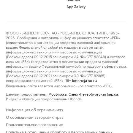
AppGallery
© ООО «БИЗНЕСПРЕСС», АО «РОСБИЗНЕСКОНСАЛТИНГ», 1995–
2026. Сообщения и материалы информационного агентства «РБК»
(свидетельство о регистрации средства массовой информации
выдано Федеральной службой по надзору в сфере связи,
информационных технологий и массовых коммуникаций
(Роскомнадзор) 09.12.2015 за номером ИА №ФС77-63848) и сетевого
издания «РБК» (свидетельство о регистрации средства массовой
информации выдано Федеральной службой по надзору в сфере связи,
информационных технологий и массовых коммуникаций
(Роскомнадзор) 03.12.2021 за номером ЭЛ №ФС77-82385)
сопровождаются пометкой «РБК».
letters@rbc.ru
18+
Владельцем сайта является информационное агентство «РБК».
Данные предоставлены:
Мосбиржа
,
Санкт-Петербургская биржа
.
Индексы облигаций предоставлены Cbonds.
Информация об ограничениях
О соблюдении авторских прав
Пользовательское соглашение
Политика в отношении обработки персональных данных