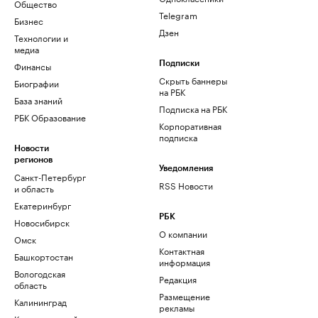
Общество
Telegram
Бизнес
Дзен
Технологии и
медиа
Финансы
Подписки
Скрыть баннеры
Биографии
на РБК
База знаний
Подписка на РБК
РБК Образование
Корпоративная
подписка
Новости
регионов
Уведомления
Санкт-Петербург
RSS Новости
и область
Екатеринбург
РБК
Новосибирск
О компании
Омск
Контактная
Башкортостан
информация
Вологодская
Редакция
область
Размещение
Калининград
рекламы