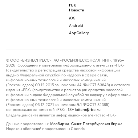
РБК
Новости
iOS
Android
AppGallery
© ООО «БИЗНЕСПРЕСС», АО «РОСБИЗНЕСКОНСАЛТИНГ», 1995–
2026. Сообщения и материалы информационного агентства «РБК»
(свидетельство о регистрации средства массовой информации
выдано Федеральной службой по надзору в сфере связи,
информационных технологий и массовых коммуникаций
(Роскомнадзор) 09.12.2015 за номером ИА №ФС77-63848) и сетевого
издания «РБК» (свидетельство о регистрации средства массовой
информации выдано Федеральной службой по надзору в сфере связи,
информационных технологий и массовых коммуникаций
(Роскомнадзор) 03.12.2021 за номером ЭЛ №ФС77-82385)
сопровождаются пометкой «РБК».
letters@rbc.ru
18+
Владельцем сайта является информационное агентство «РБК».
Данные предоставлены:
Мосбиржа
,
Санкт-Петербургская биржа
.
Индексы облигаций предоставлены Cbonds.