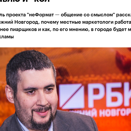
ль проекта "неФормат — общение со смыслом" расск
ижний Новгород, почему местные маркетологи работ
ее пиарщиков и как, по его мнению, в городе будет 
кламы