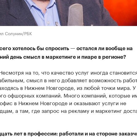
ил Солунин/РБК
сего хотелось бы спросить — остался ли вообще на
ий день смысл в маркетинге и пиаре в регионе?
Несмотря на то, что качество услуг иногда становитс
бильным, смысл в него добавляет возможность работ
аходясь в Нижнем Новгороде, из любой точки мира. У
ого офшорных компаний. Много компаний, которые и
офис в Нижнем Новгороде и оказывают услуги не
цам, а там, где запрос на рекламу и маркетинг дост
цать лет в профессии: работали и на стороне заказчи