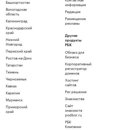
Башкортостан
информация
Вологодская
Редакция
область
Размещение
Калининград
рекламы
Краснодарский
край
Другие
Нижний
продукты
Новгород
РБК
Пермский край
Облако для
бизнеса
Ростов-на-Дону
Корпоративный
Татарстан
регистратор
Тюмень
доменов
Черноземье
Хостинг
сайтов
Кавказ
Рег.решения
Карелия
Знакомства
Мурманск
Сайт
Приморский
знакомств
край
podbor.ru
РБК
Компании