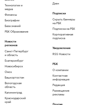
Дзен
Технологии и
медиа
Финансы
Подписки
Скрыть баннеры
Биографии
на РБК
База знаний
Подписка на РБК
РБК Образование
Корпоративная
подписка
Новости
регионов
Уведомления
Санкт-Петербург
RSS Новости
и область
Екатеринбург
РБК
Новосибирск
О компании
Омск
Контактная
Башкортостан
информация
Вологодская
Редакция
область
Размещение
Калининград
рекламы
Краснодарский
край
Другие