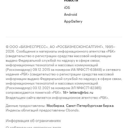
Новости
iOS
Android
AppGallery
© ООО «БИЗНЕСПРЕСС», АО «РОСБИЗНЕСКОНСАЛТИНГ», 1995–
2026. Сообщения и материалы информационного агентства «РБК»
(свидетельство о регистрации средства массовой информации
выдано Федеральной службой по надзору в сфере связи,
информационных технологий и массовых коммуникаций
(Роскомнадзор) 09.12.2015 за номером ИА №ФС77-63848) и сетевого
издания «РБК» (свидетельство о регистрации средства массовой
информации выдано Федеральной службой по надзору в сфере связи,
информационных технологий и массовых коммуникаций
(Роскомнадзор) 03.12.2021 за номером ЭЛ №ФС77-82385)
сопровождаются пометкой «РБК».
letters@rbc.ru
18+
Владельцем сайта является информационное агентство «РБК».
Данные предоставлены:
Мосбиржа
,
Санкт-Петербургская биржа
.
Индексы облигаций предоставлены Cbonds.
Информация об ограничениях
О соблюдении авторских прав