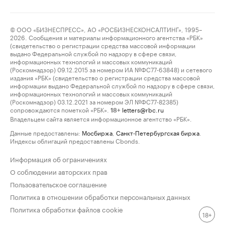
© ООО «БИЗНЕСПРЕСС», АО «РОСБИЗНЕСКОНСАЛТИНГ», 1995–
2026. Сообщения и материалы информационного агентства «РБК»
(свидетельство о регистрации средства массовой информации
выдано Федеральной службой по надзору в сфере связи,
информационных технологий и массовых коммуникаций
(Роскомнадзор) 09.12.2015 за номером ИА №ФС77-63848) и сетевого
издания «РБК» (свидетельство о регистрации средства массовой
информации выдано Федеральной службой по надзору в сфере связи,
информационных технологий и массовых коммуникаций
(Роскомнадзор) 03.12.2021 за номером ЭЛ №ФС77-82385)
сопровождаются пометкой «РБК».
letters@rbc.ru
18+
Владельцем сайта является информационное агентство «РБК».
Данные предоставлены:
Мосбиржа
,
Санкт-Петербургская биржа
.
Индексы облигаций предоставлены Cbonds.
Информация об ограничениях
О соблюдении авторских прав
Пользовательское соглашение
Политика в отношении обработки персональных данных
Политика обработки файлов cookie
18+