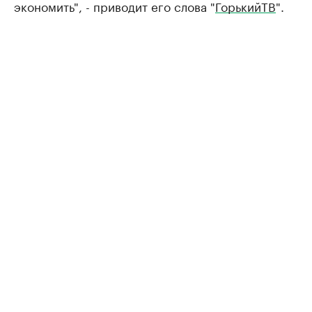
экономить", - приводит его слова "
ГорькийТВ
".