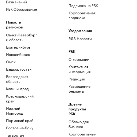
База знаний
Подписка на РБК
РБК Образование
Корпоративная
подписка
Новости
регионов
Уведомления
Санкт-Петербург
RSS Новости
и область
Екатеринбург
РБК
Новосибирск
О компании
Омск
Контактная
Башкортостан
информация
Вологодская
Редакция
область
Размещение
Калининград
рекламы
Краснодарский
край
Другие
Нижний
продукты
Новгород
РБК
Пермский край
Облако для
бизнеса
Ростов-на-Дону
Корпоративный
Татарстан