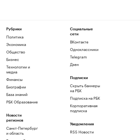
Рубрики
Социальные
сети
Политика
ВКонтакте
Экономика
Одноклассники
Общество
Telegram
Бизнес
Дзен
Технологии и
медиа
Финансы
Подписки
Скрыть баннеры
Биографии
на РБК
База знаний
Подписка на РБК
РБК Образование
Корпоративная
подписка
Новости
регионов
Уведомления
Санкт-Петербург
RSS Новости
и область