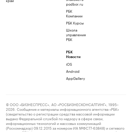
край
podbor.ru
РБК
Компании
РБК Курсы
Школа
управления
РБК
РБК
Новости
iOS
Android
AppGallery
© ООО «БИЗНЕСПРЕСС», АО «РОСБИЗНЕСКОНСАЛТИНГ», 1995–
2026. Сообщения и материалы информационного агентства «РБК»
(свидетельство о регистрации средства массовой информации
выдано Федеральной службой по надзору в сфере связи,
информационных технологий и массовых коммуникаций
(Роскомнадзор) 09.12.2015 за номером ИА №ФС77-63848) и сетевого