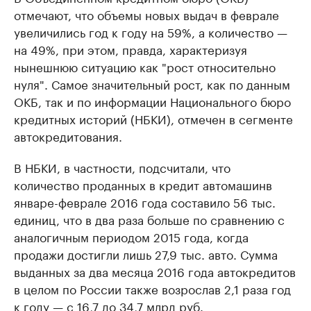
отмечают, что объемы новых выдач в феврале
увеличились год к году на 59%, а количество —
на 49%, при этом, правда, характеризуя
нынешнюю ситуацию как "рост относительно
нуля". Самое значительный рост, как по данным
ОКБ, так и по информации Национального бюро
кредитных историй (НБКИ), отмечен в сегменте
автокредитования.
В НБКИ, в частности, подсчитали, что
количество проданных в кредит автомашин
в
январе-феврале 2016 года составило 56 тыс.
единиц, что в два раза больше по сравнению с
аналогичным периодом 2015 года, когда
продажи достигли лишь 27,9 тыс. авто. Сумма
выданных за два месяца 2016 года автокредитов
в целом по России также возросла
в 2,1 раза год
к году — с 16,7 до 3
4,7 млрд руб.