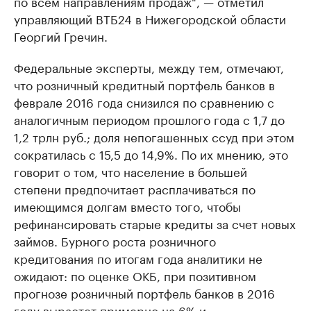
по всем направлениям продаж", — отметил
управляющий ВТБ24 в Нижегородской области
Георгий Гречин.​
Федеральные эксперты, между тем, отмечают,
что розничный кредитный портфель банков в
феврале 2016 года снизился по сравнению с
аналогичным периодом прошлого года с 1,7 до
1,2 трлн руб.; доля непогашенных ссуд при этом
сократилась с 15,5 до 14,9%. По их мнению, это
говорит о том, что население в большей
степени предпочитает расплачиваться по
имеющимся долгам вместо того, чтобы
рефинансировать старые кредиты за счет новых
займов. Бурного роста розничного
кредитования по итогам года аналитики не
ожидают: по оценке ОКБ, при позитивном
прогнозе розничный портфель банков в 2016
году вырастет примерно на 6% и