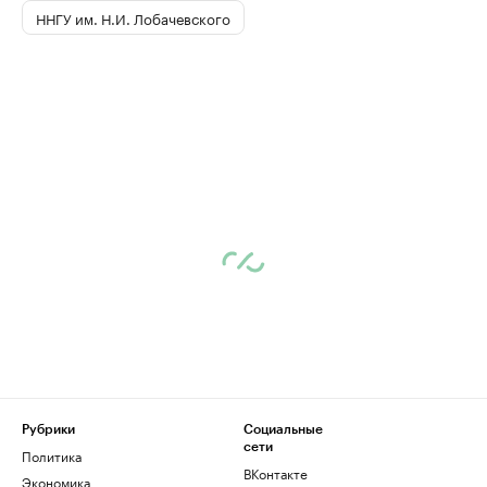
ННГУ им. Н.И. Лобачевского
Рубрики
Социальные
сети
Политика
ВКонтакте
Экономика