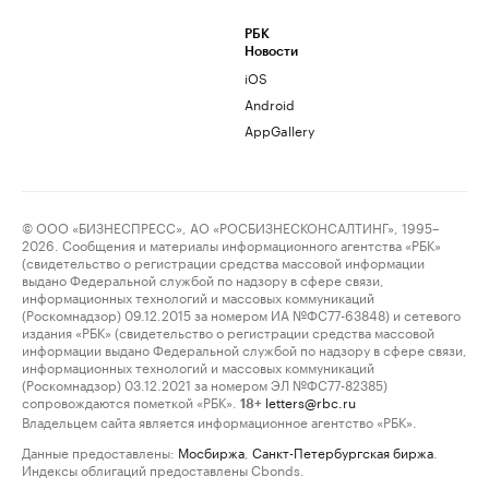
РБК
Новости
iOS
Android
AppGallery
© ООО «БИЗНЕСПРЕСС», АО «РОСБИЗНЕСКОНСАЛТИНГ», 1995–
2026. Сообщения и материалы информационного агентства «РБК»
(свидетельство о регистрации средства массовой информации
выдано Федеральной службой по надзору в сфере связи,
информационных технологий и массовых коммуникаций
(Роскомнадзор) 09.12.2015 за номером ИА №ФС77-63848) и сетевого
издания «РБК» (свидетельство о регистрации средства массовой
информации выдано Федеральной службой по надзору в сфере связи,
информационных технологий и массовых коммуникаций
(Роскомнадзор) 03.12.2021 за номером ЭЛ №ФС77-82385)
сопровождаются пометкой «РБК».
letters@rbc.ru
18+
Владельцем сайта является информационное агентство «РБК».
Данные предоставлены:
Мосбиржа
,
Санкт-Петербургская биржа
.
Индексы облигаций предоставлены Cbonds.