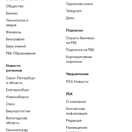
Одноклассники
Общество
Telegram
Бизнес
Дзен
Технологии и
медиа
Финансы
Подписки
Скрыть баннеры
Биографии
на РБК
База знаний
Подписка на РБК
РБК Образование
Корпоративная
подписка
Новости
регионов
Уведомления
Санкт-Петербург
RSS Новости
и область
Екатеринбург
РБК
Новосибирск
О компании
Омск
Контактная
Башкортостан
информация
Вологодская
Редакция
область
Размещение
Калининград
рекламы