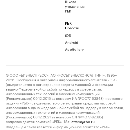
Школа
управления
РБК
РБК
Новости
iOS
Android
AppGallery
© ООО «БИЗНЕСПРЕСС», АО «РОСБИЗНЕСКОНСАЛТИНГ», 1995–
2026. Сообщения и материалы информационного агентства «РБК»
(свидетельство о регистрации средства массовой информации
выдано Федеральной службой по надзору в сфере связи,
информационных технологий и массовых коммуникаций
(Роскомнадзор) 09.12.2015 за номером ИА №ФС77-63848) и сетевого
издания «РБК» (свидетельство о регистрации средства массовой
информации выдано Федеральной службой по надзору в сфере связи,
информационных технологий и массовых коммуникаций
(Роскомнадзор) 03.12.2021 за номером ЭЛ №ФС77-82385)
сопровождаются пометкой «РБК».
letters@rbc.ru
18+
Владельцем сайта является информационное агентство «РБК».