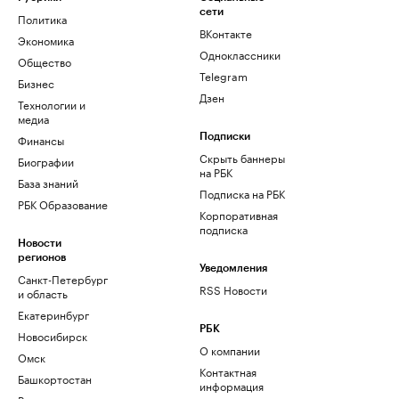
сети
Политика
ВКонтакте
Экономика
Одноклассники
Общество
Telegram
Бизнес
Дзен
Технологии и
медиа
Финансы
Подписки
Скрыть баннеры
Биографии
на РБК
База знаний
Подписка на РБК
РБК Образование
Корпоративная
подписка
Новости
регионов
Уведомления
Санкт-Петербург
RSS Новости
и область
Екатеринбург
РБК
Новосибирск
О компании
Омск
Контактная
Башкортостан
информация