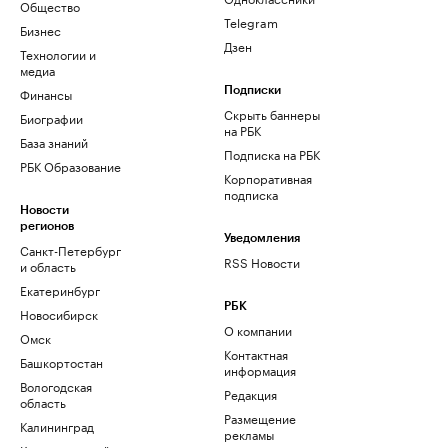
Общество
Telegram
Бизнес
Дзен
Технологии и
медиа
Финансы
Подписки
Скрыть баннеры
Биографии
на РБК
База знаний
Подписка на РБК
РБК Образование
Корпоративная
подписка
Новости
регионов
Уведомления
Санкт-Петербург
RSS Новости
и область
Екатеринбург
РБК
Новосибирск
О компании
Омск
Контактная
Башкортостан
информация
Вологодская
Редакция
область
Размещение
Калининград
рекламы