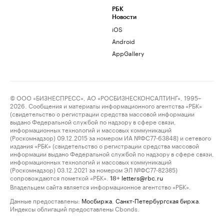
РБК
Новости
iOS
Android
AppGallery
© ООО «БИЗНЕСПРЕСС», АО «РОСБИЗНЕСКОНСАЛТИНГ», 1995–
2026. Сообщения и материалы информационного агентства «РБК»
(свидетельство о регистрации средства массовой информации
выдано Федеральной службой по надзору в сфере связи,
информационных технологий и массовых коммуникаций
(Роскомнадзор) 09.12.2015 за номером ИА №ФС77-63848) и сетевого
издания «РБК» (свидетельство о регистрации средства массовой
информации выдано Федеральной службой по надзору в сфере связи,
информационных технологий и массовых коммуникаций
(Роскомнадзор) 03.12.2021 за номером ЭЛ №ФС77-82385)
сопровождаются пометкой «РБК».
letters@rbc.ru
18+
Владельцем сайта является информационное агентство «РБК».
Данные предоставлены:
Мосбиржа
,
Санкт-Петербургская биржа
.
Индексы облигаций предоставлены Cbonds.