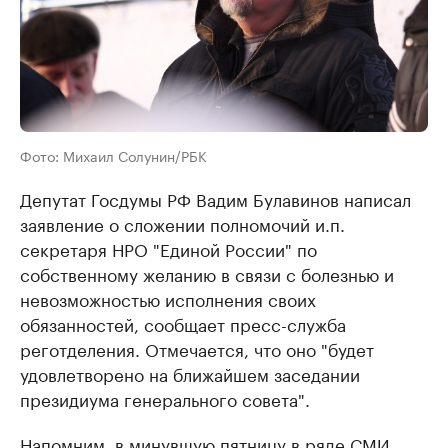
Фото: Михаил Солунин/РБК
Депутат Госдумы РФ Вадим Булавинов написал
заявление о сложении полномочий и.п.
секретаря НРО "Единой России" по
собственному желанию в связи с болезнью и
невозможностью исполнения своих
обязанностей, сообщает пресс-служба
реготделения. Отмечается, что ​оно "будет
удовлетворено на ближайшем заседании
президиума генерального совета".
Напомним, в минувшую пятницу в ряде СМИ