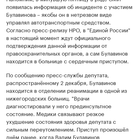
появилась информация об инциденте с участием
Булавинова – якобы он в нетрезвом виде
управлял автотранспортным средством.
Согласно пресс-релизу НРО, в "Единой России"
в настоящий момент ждут официального
подтверждения данной информации от
правоохранительных органов, а сам Булавинов
находится в больнице с сердечным приступом.
По сообщению пресс-службы депутата,
распространённому 2 декабря, Булавинов
находится в отделении реанимации в одной из
нижегородских больниц. "Врачи
диагностировали у него прединсультное
состояние. Медики связывают резкое
ухудшение состояния здоровья депутата с
сильным переутомлением. Приступ произошёл
днём ранее, когда Вадим Булавинов