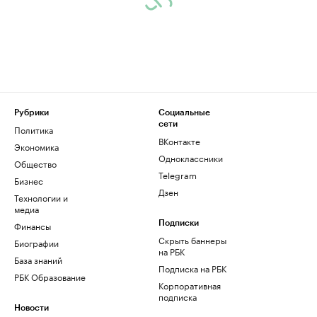
Рубрики
Социальные
сети
Политика
ВКонтакте
Экономика
Одноклассники
Общество
Telegram
Бизнес
Дзен
Технологии и
медиа
Финансы
Подписки
Скрыть баннеры
Биографии
на РБК
База знаний
Подписка на РБК
РБК Образование
Корпоративная
подписка
Новости