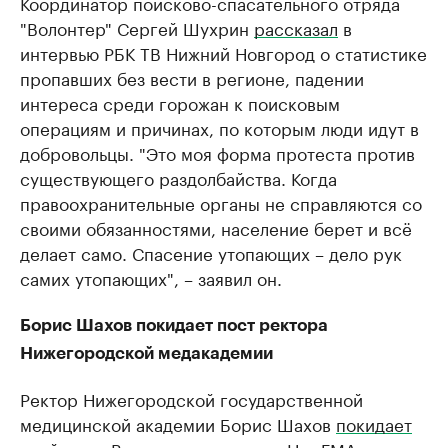
Координатор поисково-спасательного отряда
"Волонтер" Сергей Шухрин
рассказал
в
интервью РБК ТВ Нижний Новгород о статистике
пропавших без вести в регионе, падении
интереса среди горожан к поисковым
операциям и причинах, по которым люди идут в
добровольцы. "Это моя форма протеста против
существующего раздолбайства. Когда
правоохранительные органы не справляются со
своими обязанностями, население берет и всё
делает само. Спасение утопающих – дело рук
самих утопающих", – заявил он.
Борис Шахов покидает пост ректора
Нижегородской медакадемии
Ректор Нижегородской государственной
медицинской академии Борис Шахов
покидает