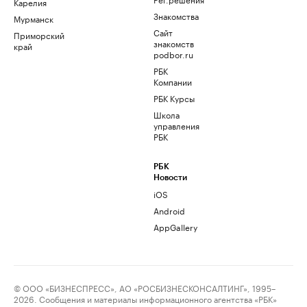
Карелия
Знакомства
Мурманск
Сайт
Приморский
знакомств
край
podbor.ru
РБК
Компании
РБК Курсы
Школа
управления
РБК
РБК
Новости
iOS
Android
AppGallery
© ООО «БИЗНЕСПРЕСС», АО «РОСБИЗНЕСКОНСАЛТИНГ», 1995–
2026. Сообщения и материалы информационного агентства «РБК»