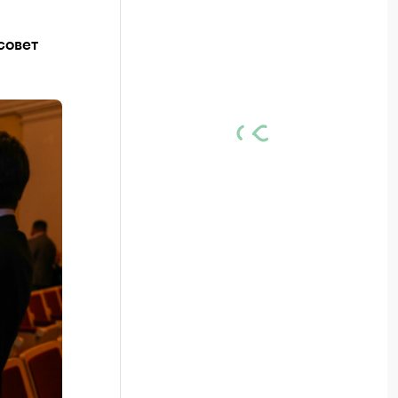
совет