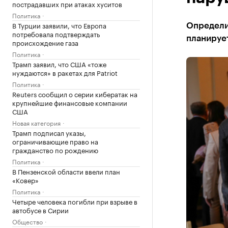
пострадавших при атаках хуситов
Политика
В Турции заявили, что Европа
Определи
потребовала подтверждать
планируе
происхождение газа
Политика
Трамп заявил, что США «тоже
нуждаются» в ракетах для Patriot
Политика
Reuters сообщил о серии кибератак на
крупнейшие финансовые компании
США
Новая категория
Трамп подписал указы,
ограничивающие право на
гражданство по рождению
Политика
В Пензенской области ввели план
«Ковер»
Политика
Четыре человека погибли при взрыве в
автобусе в Сирии
Общество