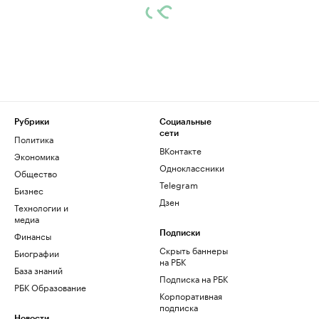
Рубрики
Социальные
сети
Политика
ВКонтакте
Экономика
Одноклассники
Общество
Telegram
Бизнес
Дзен
Технологии и
медиа
Финансы
Подписки
Скрыть баннеры
Биографии
на РБК
База знаний
Подписка на РБК
РБК Образование
Корпоративная
подписка
Новости