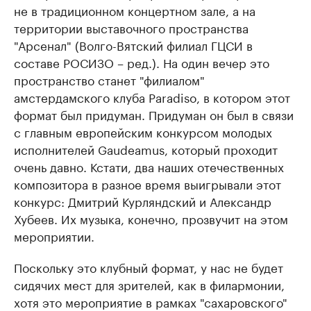
не в традиционном концертном зале, а на
территории выставочного пространства
"Арсенал" (Волго-Вятский филиал ГЦСИ в
составе РОСИЗО – ред.). На один вечер это
пространство станет "филиалом"
амстердамского клуба Paradiso, в котором этот
формат был придуман. Придуман он был в связи
с главным европейским конкурсом молодых
исполнителей Gaudeamus, который проходит
очень давно. Кстати, два наших отечественных
композитора в разное время выигрывали этот
конкурс: Дмитрий Курляндский и Александр
Хубеев. Их музыка, конечно, прозвучит на этом
мероприятии.
Поскольку это клубный формат, у нас не будет
сидячих мест для зрителей, как в филармонии,
хотя это мероприятие в рамках "сахаровского"