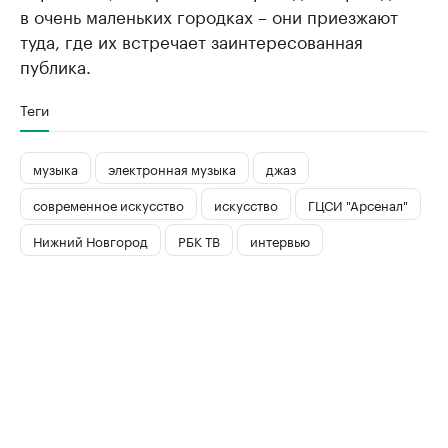
в очень маленьких городках – они приезжают
туда, где их встречает заинтересованная
публика.
Теги
музыка
электронная музыка
джаз
современное искусство
искусство
ГЦСИ "Арсенал"
Нижний Новгород
РБК ТВ
интервью