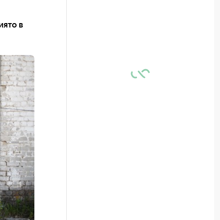
иято в