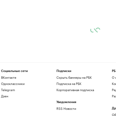
Социальные сети
Подписки
РБ
ВКонтакте
Скрыть баннеры на РБК
О 
Одноклассники
Подписка на РБК
Ко
Telegram
Корпоративная подписка
Ре
Дзен
Ра
Уведомления
RSS Новости
Др
Об