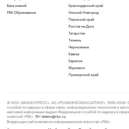
База знаний
Краснодарский край
РБК Образование
Нижний Новгород
Пермский край
Ростов-на-Дону
Татарстан
Тюмень
Черноземье
Кавказ
Карелия
Мурманск
Приморский край
© ООО «БИЗНЕСПРЕСС», АО «РОСБИЗНЕСКОНСАЛТИНГ», 1995–2026. Сообщ
службой по надзору в сфере связи, информационных технологий и масс
массовой информации выдано Федеральной службой по надзору в сфере
пометкой «РБК».
letters@rbc.ru
18+
Владельцем сайта является информационное агентство «РБК».