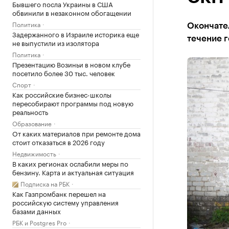
Бывшего посла Украины в США
обвинили в незаконном обогащении
Политика
Окончател
Задержанного в Израиле историка еще
течение г
не выпустили из изолятора
Политика
Презентацию Возиньи в новом клубе
посетило более 30 тыс. человек
Спорт
Как российские бизнес-школы
пересобирают программы под новую
реальность
Образование
От каких материалов при ремонте дома
стоит отказаться в 2026 году
Недвижимость
В каких регионах ослабили меры по
бензину. Карта и актуальная ситуация
Подписка на РБК
Как Газпромбанк перешел на
российскую систему управления
базами данных
РБК и Postgres Pro