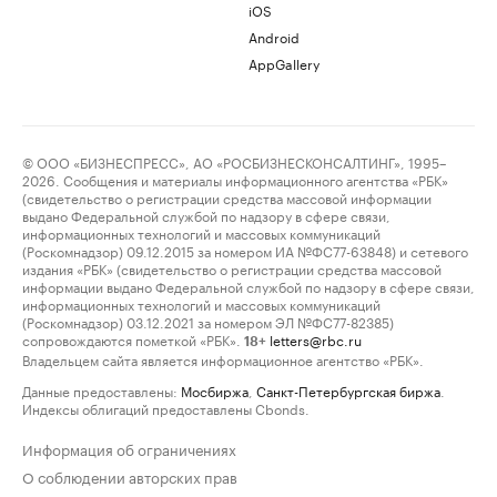
iOS
Android
AppGallery
© ООО «БИЗНЕСПРЕСС», АО «РОСБИЗНЕСКОНСАЛТИНГ», 1995–
2026. Сообщения и материалы информационного агентства «РБК»
(свидетельство о регистрации средства массовой информации
выдано Федеральной службой по надзору в сфере связи,
информационных технологий и массовых коммуникаций
(Роскомнадзор) 09.12.2015 за номером ИА №ФС77-63848) и сетевого
издания «РБК» (свидетельство о регистрации средства массовой
информации выдано Федеральной службой по надзору в сфере связи,
информационных технологий и массовых коммуникаций
(Роскомнадзор) 03.12.2021 за номером ЭЛ №ФС77-82385)
сопровождаются пометкой «РБК».
letters@rbc.ru
18+
Владельцем сайта является информационное агентство «РБК».
Данные предоставлены:
Мосбиржа
,
Санкт-Петербургская биржа
.
Индексы облигаций предоставлены Cbonds.
Информация об ограничениях
О соблюдении авторских прав