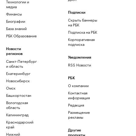
Технологии и
медиа
Финансы
Подписки
Скрыть баннеры
Биографии
на РБК
База знаний
Подписка на РБК
РБК Образование
Корпоративная
подписка
Новости
регионов
Уведомления
Санкт-Петербург
RSS Новости
и область
Екатеринбург
РБК
Новосибирск
О компании
Омск
Контактная
Башкортостан
информация
Вологодская
Редакция
область
Размещение
Калининград
рекламы
Краснодарский
край
Другие
Нижний
продукты