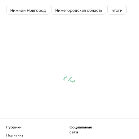
Нижний Новгород
Нижегородская область
итоги
Рубрики
Социальные
сети
Политика