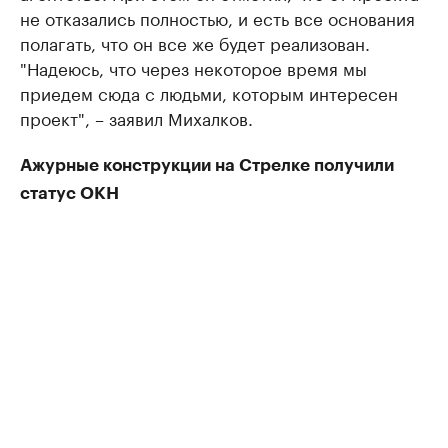
не отказались полностью, и есть все основания
полагать, что он все же будет реализован.
"Надеюсь, что через некоторое время мы
приедем сюда с людьми, которым интересен
проект", – заявил Михалков.
Ажурные конструкции на Стрелке получили
статус ОКН