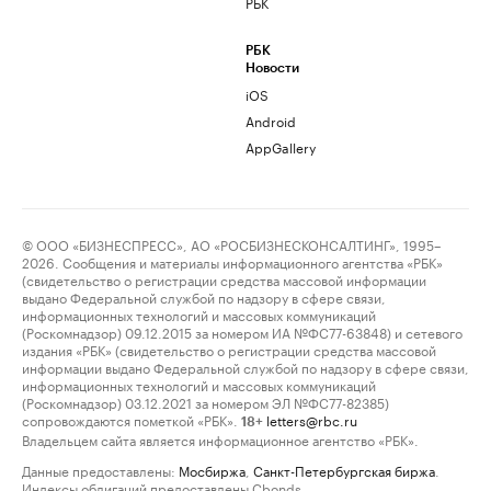
РБК
РБК
Новости
iOS
Android
AppGallery
© ООО «БИЗНЕСПРЕСС», АО «РОСБИЗНЕСКОНСАЛТИНГ», 1995–
2026. Сообщения и материалы информационного агентства «РБК»
(свидетельство о регистрации средства массовой информации
выдано Федеральной службой по надзору в сфере связи,
информационных технологий и массовых коммуникаций
(Роскомнадзор) 09.12.2015 за номером ИА №ФС77-63848) и сетевого
издания «РБК» (свидетельство о регистрации средства массовой
информации выдано Федеральной службой по надзору в сфере связи,
информационных технологий и массовых коммуникаций
(Роскомнадзор) 03.12.2021 за номером ЭЛ №ФС77-82385)
сопровождаются пометкой «РБК».
letters@rbc.ru
18+
Владельцем сайта является информационное агентство «РБК».
Данные предоставлены:
Мосбиржа
,
Санкт-Петербургская биржа
.
Индексы облигаций предоставлены Cbonds.