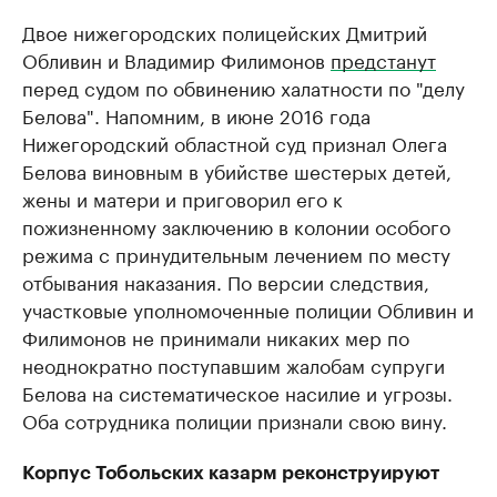
Двое нижегородских полицейских Дмитрий
Обливин и Владимир Филимонов
предстанут
перед судом по обвинению халатности по "делу
Белова". Напомним, в июне 2016 года
Нижегородский областной суд признал Олега
Белова виновным в убийстве шестерых детей,
жены и матери и приговорил его к
пожизненному заключению в колонии особого
режима с принудительным лечением по месту
отбывания наказания. По версии следствия,
участковые уполномоченные полиции Обливин и
Филимонов не принимали никаких мер по
неоднократно поступавшим жалобам супруги
Белова на систематическое насилие и угрозы.
Оба сотрудника полиции признали свою вину.
Корпус Тобольских казарм реконструируют