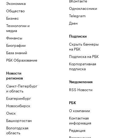
ВКонтакте
Экономика
Одноклассники
Общество
Telegram
Бизнес
Дзен
Технологии и
медиа
Финансы
Подписки
Скрыть баннеры
Биографии
на РБК
База знаний
Подписка на РБК
РБК Образование
Корпоративная
подписка
Новости
регионов
Уведомления
Санкт-Петербург
RSS Новости
и область
Екатеринбург
РБК
Новосибирск
О компании
Омск
Контактная
Башкортостан
информация
Вологодская
Редакция
область
Размещение