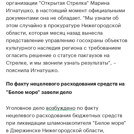
организации "Открытая Стрелка" Марина
Игнатушко, в настоящий момент официальными
документами она не обладает. "Мы узнали об
этом случайно в прокуратуре Нижегородской
области, которая месяц назад вынесла
представление управлению госохраны объектов
культурного наследия региона с требованием
огласить решение о статусе пакгаузов на
Стрелке, и мы звонили узнать результаты", –
пояснила Игнатушко.
По факту нецелевого расходования средств на
"Белое море" завели дело
Уголовное дело
возбуждено
по факту
нецелевого расходования бюджетных средств
при ликвидации шламонакопителя "Белое море"
в Дзержинске Нижегородской области,