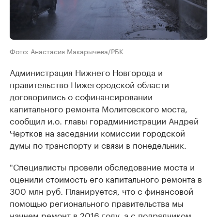
Фото: Анастасия Макарычева/РБК
Администрация Нижнего Новгорода и
правительство Нижегородской области
договорились о софинансировании
капитального ремонта Молитовского моста,
сообщил и.о. главы горадминистрации Андрей
Чертков на заседании комиссии городской
думы по транспорту и связи в понедельник.
"Специалисты провели обследование моста и
оценили стоимость его капитального ремонта в
300 млн руб. Планируется, что с финансовой
помощью регионального правительства мы
начнем ремонт в 2016 году, а с подрядчиком