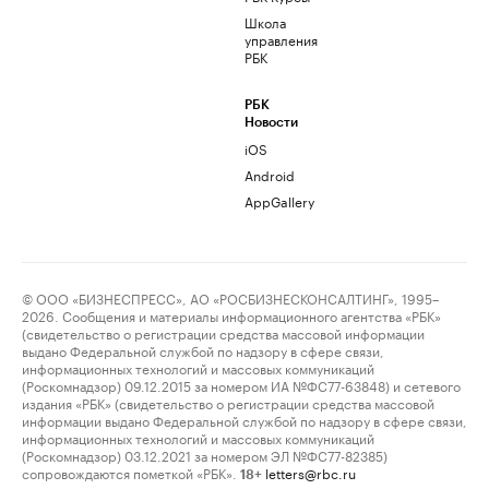
Школа
управления
РБК
РБК
Новости
iOS
Android
AppGallery
© ООО «БИЗНЕСПРЕСС», АО «РОСБИЗНЕСКОНСАЛТИНГ», 1995–
2026. Сообщения и материалы информационного агентства «РБК»
(свидетельство о регистрации средства массовой информации
выдано Федеральной службой по надзору в сфере связи,
информационных технологий и массовых коммуникаций
(Роскомнадзор) 09.12.2015 за номером ИА №ФС77-63848) и сетевого
издания «РБК» (свидетельство о регистрации средства массовой
информации выдано Федеральной службой по надзору в сфере связи,
информационных технологий и массовых коммуникаций
(Роскомнадзор) 03.12.2021 за номером ЭЛ №ФС77-82385)
сопровождаются пометкой «РБК».
letters@rbc.ru
18+