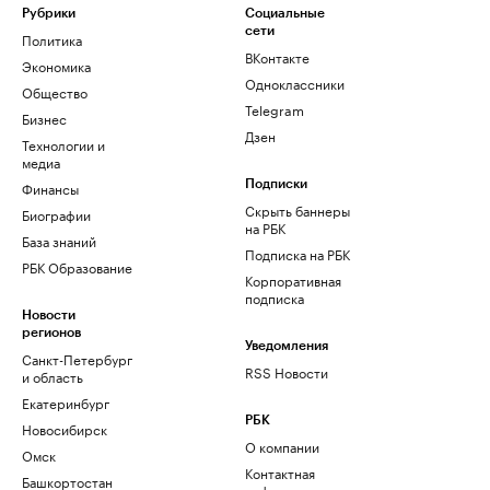
Рубрики
Социальные
сети
Политика
ВКонтакте
Экономика
Одноклассники
Общество
Telegram
Бизнес
Дзен
Технологии и
медиа
Финансы
Подписки
Скрыть баннеры
Биографии
на РБК
База знаний
Подписка на РБК
РБК Образование
Корпоративная
подписка
Новости
регионов
Уведомления
Санкт-Петербург
RSS Новости
и область
Екатеринбург
РБК
Новосибирск
О компании
Омск
Контактная
Башкортостан
информация