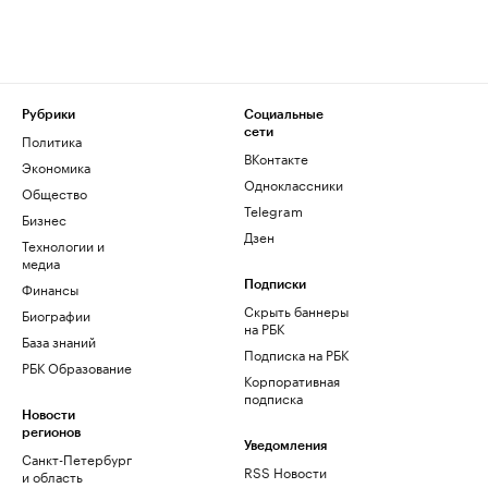
Рубрики
Социальные
сети
Политика
ВКонтакте
Экономика
Одноклассники
Общество
Telegram
Бизнес
Дзен
Технологии и
медиа
Финансы
Подписки
Скрыть баннеры
Биографии
на РБК
База знаний
Подписка на РБК
РБК Образование
Корпоративная
подписка
Новости
регионов
Уведомления
Санкт-Петербург
RSS Новости
и область