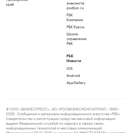
знакомств
край
podbor.ru
РБК
Компании
РБК Курсы
Школа
управления
РБК
РБК
Новости
iOS
Android
AppGallery
© ООО «БИЗНЕСПРЕСС», АО «РОСБИЗНЕСКОНСАЛТИНГ», 1995–
2026. Сообщения и материалы информационного агентства «РБК»
(свидетельство о регистрации средства массовой информации
выдано Федеральной службой по надзору в сфере связи,
информационных технологий и массовых коммуникаций
(Роскомнадзор) 09.12.2015 за номером ИА №ФС77-63848) и сетевого