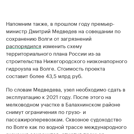
Напомним также, в прошлом году премьер-
министр Дмитрий Медведев ​на совещании по
сохранению Волги от загрязнений
распорядился
изменить схему
территориального плана России из-за
строительства Нижегородского низконапорного
гидроузла на Волге. Стоимость проекта
составит более 43,5 млрд руб.
По словам Медведева, узел необходимо сдать в
эксплуатацию к 2021 году. После этого на
мелководном участке в Балахнинском районе
снимут ограничения по грузо- и
пассажироперевозкам. Сквозное судоходство
по Волге как по водной трассе международного
значения сохранится, отметил премьер.