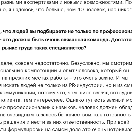
 разными экспертизами и новыми возможностями. По
но, я надеюсь, что больше, чем 40 человек, нас никог
, что людей вы подбираете не только по профессио
 это должна быть очень связанная команда. Достато
 рынке труда таких специалистов?
деле, совсем недостаточно. Безусловно, мы смотрим
ональные компетенции и опыт человека, который он
 на прежних местах работы – это очень важно. И мы
 искать людей не только из PR-индустрии, но и из с
коммуникации, потому что, чем шире взгляд сотрудни
клиента, тем интереснее. Однако тут есть важный м
мо профессиональных навыков, человек должен обла
нь очевидным казалось бы качеством, как готовность
 решения и нести за них ответственность. При всей
ти формулировки на самом деле это очень нетривиа