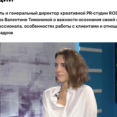
ль и генеральный директор креативной PR-студии R
ла Валентине Тимониной о важности осознания своей
ссионала, особенностях работы с клиентами и отнош
кадров