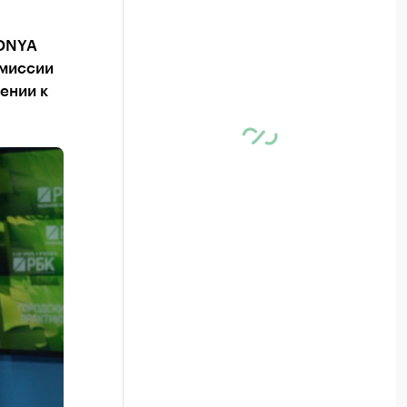
ODNYA
 миссии
ении к