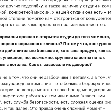
от других подоплёку, а также наличие у студии и ком
кой, конкретной миссии.​ У нашей студии она есть – э
ной степени помогло нам отстроиться от конкурентов
ирать правильные проекты и правильных клиентов.
времени прошло с открытия студии до того момента,
первого серьёзного клиента? Потому что, конкуренц
е действительно большая и, хоть ваш продукт, как в
, уникален, но, возможно, крупные клиенты не так
ы в деталях. Как вы завоевали их доверие?
 не в том, что они неразборчивы в деталях, а в том, 
международная компания – это большая бюрократиче
которая не всегда может по воле бренд-менеджера и
г-директора работать с тем или иными "классными
: есть служба безопасности, есть сложная оценка ри
, и так далее. Это правда очень сложный момент –