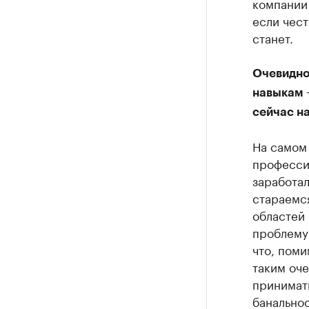
компании
если чест
станет.
Очевидно
навыкам –
сейчас на
На самом 
професси
заработал
стараемся
областей 
проблему 
что, поми
таким оче
принимать
банальнос