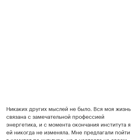
Никаких других мыслей не было. Вся моя жизнь
связана с замечательной профессией
энергетика, и с момента окончания института я
ей никогда не изменяла. Мне предлагали пойти
в комитет по культуре, но я настояла на своем.