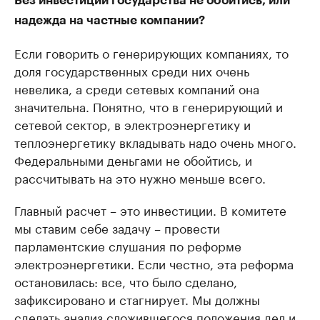
Без инвестиций государства не обойтись, или
надежда на частные компании?
Если говорить о генерирующих компаниях, то
доля государственных среди них очень
невелика, а среди сетевых компаний она
значительна. Понятно, что в генерирующий и
сетевой сектор, в электроэнергетику и
теплоэнергетику вкладывать надо очень много.
Федеральными деньгами не обойтись, и
рассчитывать на это нужно меньше всего.
Главный расчет – это инвестиции. В комитете
мы ставим себе задачу – провести
парламентские слушания по реформе
электроэнергетики. Если честно, эта реформа
остановилась: все, что было сделано,
зафиксировано и стагнирует. Мы должны
сделать анализ сложившегося положения дел и