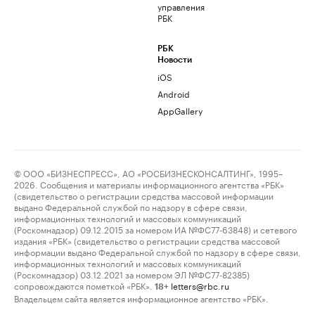
управления
РБК
РБК
Новости
iOS
Android
AppGallery
© ООО «БИЗНЕСПРЕСС», АО «РОСБИЗНЕСКОНСАЛТИНГ», 1995–
2026. Сообщения и материалы информационного агентства «РБК»
(свидетельство о регистрации средства массовой информации
выдано Федеральной службой по надзору в сфере связи,
информационных технологий и массовых коммуникаций
(Роскомнадзор) 09.12.2015 за номером ИА №ФС77-63848) и сетевого
издания «РБК» (свидетельство о регистрации средства массовой
информации выдано Федеральной службой по надзору в сфере связи,
информационных технологий и массовых коммуникаций
(Роскомнадзор) 03.12.2021 за номером ЭЛ №ФС77-82385)
сопровождаются пометкой «РБК».
letters@rbc.ru
18+
Владельцем сайта является информационное агентство «РБК».