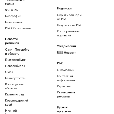
медиа
Финансы
Подписки
Скрыть баннеры
Биографии
на РБК
База знаний
Подписка на РБК
РБК Образование
Корпоративная
подписка
Новости
регионов
Уведомления
Санкт-Петербург
RSS Новости
и область
Екатеринбург
РБК
Новосибирск
О компании
Омск
Контактная
Башкортостан
информация
Вологодская
Редакция
область
Размещение
Калининград
рекламы
Краснодарский
край
Другие
Нижний
продукты