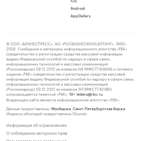
iOS
Android
AppGallery
© ООО «БИЗНЕСПРЕСС», АО «РОСБИЗНЕСКОНСАЛТИНГ», 1995–
2026. Сообщения и материалы информационного агентства «РБК»
(свидетельство о регистрации средства массовой информации
выдано Федеральной службой по надзору в сфере связи,
информационных технологий и массовых коммуникаций
(Роскомнадзор) 09.12.2015 за номером ИА №ФС77-63848) и сетевого
издания «РБК» (свидетельство о регистрации средства массовой
информации выдано Федеральной службой по надзору в сфере связи,
информационных технологий и массовых коммуникаций
(Роскомнадзор) 03.12.2021 за номером ЭЛ №ФС77-82385)
сопровождаются пометкой «РБК».
letters@rbc.ru
18+
Владельцем сайта является информационное агентство «РБК».
Данные предоставлены:
Мосбиржа
,
Санкт-Петербургская биржа
.
Индексы облигаций предоставлены Cbonds.
Информация об ограничениях
О соблюдении авторских прав
Пользовательское соглашение