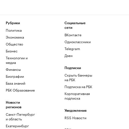
Рубрики
Социальные
сети
Политика
ВКонтакте
Экономика
Одноклассники
Общество
Telegram
Бизнес
Дзен
Технологии и
медиа
Финансы
Подписки
Скрыть баннеры
Биографии
на РБК
База знаний
Подписка на РБК
РБК Образование
Корпоративная
подписка
Новости
регионов
Уведомления
Санкт-Петербург
RSS Новости
и область
Екатеринбург