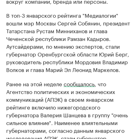
вокруг компании, бренда или персоны.
В топ-3 январского рейтинга "Медиалогии"
вошли мэр Москвы Сергей Собянин, президент
Татарстана Рустам Минниханов и глава
Чеченской республики Рамзан Кадыров.
Аутсайдерами, по мнению экспертов, стали
губернатор Оренбургской области Юрий Берг,
руководитель республики Мордовия Владимир
Волков и глава Марий Эл Леонид Маркелов.
Ранее на этой неделе
сообщалось
, что
Агентство политических и экономических
коммуникаций (АПЭК) в своем январском
рейтинге включило нижегородского
губернатора Валерия Шанцева в группу "очень
сильное влияние". Наименее влиятельными
губернаторами, согласно данным январского
исследования АПЭК, стали губернатор