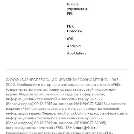
Школа
управления
РБК
РБК
Новости
iOS
Android
AppGallery
© ООО «БИЗНЕСПРЕСС», АО «РОСБИЗНЕСКОНСАЛТИНГ», 1995–
2026. Сообщения и материалы информационного агентства «РБК»
(свидетельство о регистрации средства массовой информации
выдано Федеральной службой по надзору в сфере связи,
информационных технологий и массовых коммуникаций
(Роскомнадзор) 09.12.2015 за номером ИА №ФС77-63848) и сетевого
издания «РБК» (свидетельство о регистрации средства массовой
информации выдано Федеральной службой по надзору в сфере связи,
информационных технологий и массовых коммуникаций
(Роскомнадзор) 03.12.2021 за номером ЭЛ №ФС77-82385)
сопровождаются пометкой «РБК».
letters@rbc.ru
18+
Владельцем сайта является информационное агентство «РБК».