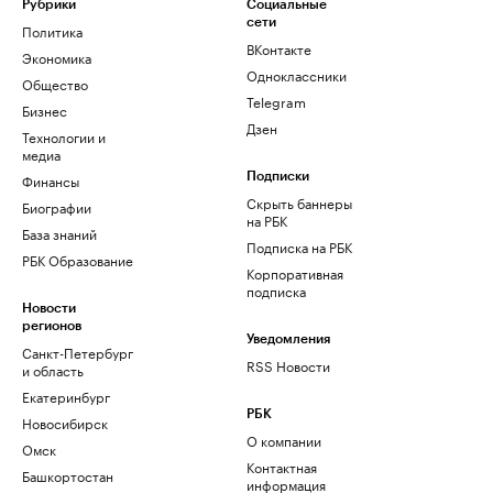
Рубрики
Социальные
сети
Политика
ВКонтакте
Экономика
Одноклассники
Общество
Telegram
Бизнес
Дзен
Технологии и
медиа
Финансы
Подписки
Скрыть баннеры
Биографии
на РБК
База знаний
Подписка на РБК
РБК Образование
Корпоративная
подписка
Новости
регионов
Уведомления
Санкт-Петербург
RSS Новости
и область
Екатеринбург
РБК
Новосибирск
О компании
Омск
Контактная
Башкортостан
информация