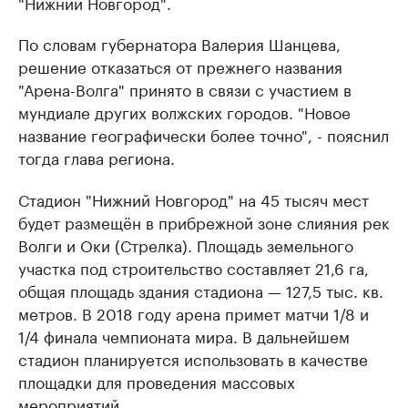
"Нижний Новгород".
По словам губернатора Валерия Шанцева,
решение отказаться от прежнего названия
"Арена-Волга" принято в связи с участием в
мундиале других волжских городов. "Новое
название географически более точно", - пояснил
тогда глава региона.
Стадион "Нижний Новгород" на 45 тысяч мест
будет размещён в прибрежной зоне слияния рек
Волги и Оки (Стрелка). Площадь земельного
участка под строительство составляет 21,6 га,
общая площадь здания стадиона — 127,5 тыс. кв.
метров. В 2018 году арена примет матчи 1/8 и
1/4 финала чемпионата мира. В дальнейшем
стадион планируется использовать в качестве
площадки для проведения массовых
мероприятий.