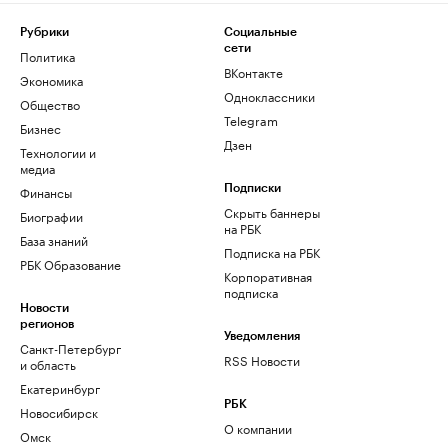
Рубрики
Социальные
сети
Политика
ВКонтакте
Экономика
Одноклассники
Общество
Telegram
Бизнес
Дзен
Технологии и
медиа
Финансы
Подписки
Скрыть баннеры
Биографии
на РБК
База знаний
Подписка на РБК
РБК Образование
Корпоративная
подписка
Новости
регионов
Уведомления
Санкт-Петербург
RSS Новости
и область
Екатеринбург
РБК
Новосибирск
О компании
Омск