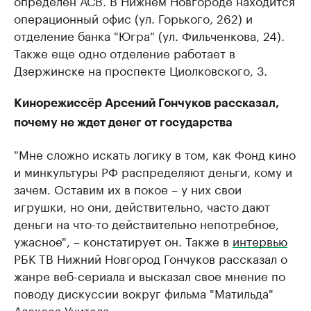
определен АСВ. В Нижнем Новгороде находится
операционный офис (ул. Горького, 262) и
отделение банка "Югра" (ул. Фильченкова, 24).
Также еще одно отделение работает в
Дзержинске на проспекте Циолковского, 3.
Кинорежиссёр Арсений Гончуков рассказал,
почему не ждет денег от государства
"Мне сложно искать логику в том, как Фонд кино
и минкультуры РФ распределяют деньги, кому и
зачем. Оставим их в покое – у них свои
игрушки, но они, действительно, часто дают
деньги на что-то действительно непотребное,
ужасное", – констатирует он. Также в
интервью
РБК ТВ Нижний Новгород Гончуков рассказал​ о
жанре веб-сериала и высказал свое мнение по
поводу дискуссии вокруг фильма "Матильда"
Алексея Учителя.