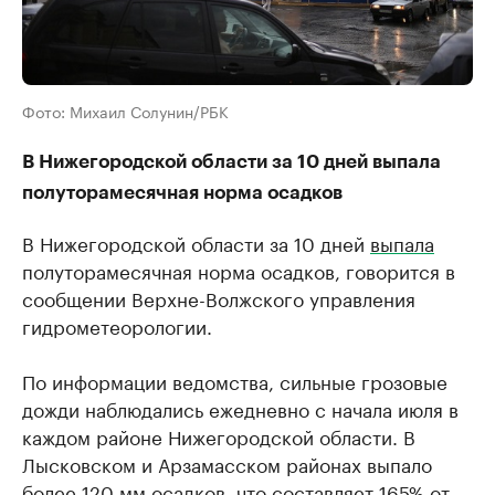
Фото: Михаил Солунин/РБК
В Нижегородской области за 10 дней выпала
полуторамесячная норма осадков
В Нижегородской области за 10 дней
выпала
полуторамесячная норма осадков, говорится в
сообщении Верхне-Волжского управления
гидрометеорологии.
По информации ведомства, сильные грозовые
дожди наблюдались ежедневно с начала июля в
каждом районе Нижегородской области. В
Лысковском и Арзамасском районах выпало
более 120 мм осадков, что составляет 165% от