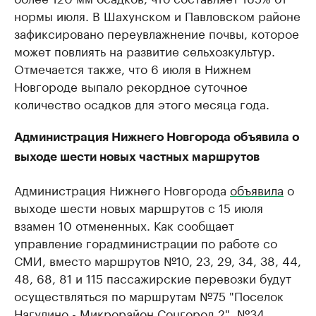
нормы июля. В Шахунском и Павловском районе
зафиксировано переувлажнение почвы, которое
может повлиять на развитие сельхозкультур.
Отмечается также, что 6 июля в Нижнем
Новгороде выпало рекордное суточное
количество осадков для этого месяца года.
Администрация Нижнего Новгорода объявила о
выходе шести новых частных маршрутов
Администрация Нижнего Новгорода
объявила
о
выходе шести новых маршрутов с 15 июля
взамен 10 отмененных. Как сообщает
управление горадминистрации по работе со
СМИ, ​вместо маршрутов №10, 23, 29, 34, 38, 44,
48, 68, 81 и 115 пассажирские перевозки будут
осуществляться по маршрутам ​№75 "Поселок
Нагулино - Микрорайон Соцгород 2", №34