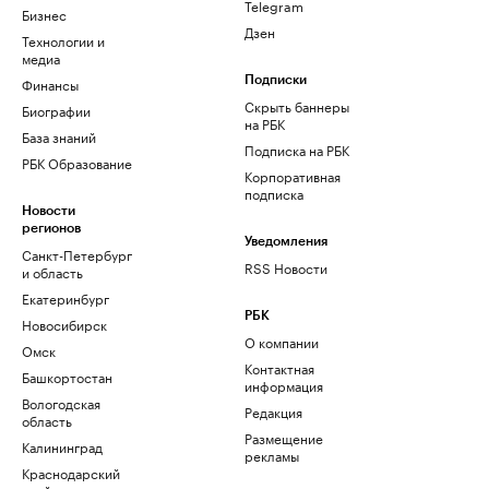
Telegram
Бизнес
Дзен
Технологии и
медиа
Финансы
Подписки
Скрыть баннеры
Биографии
на РБК
База знаний
Подписка на РБК
РБК Образование
Корпоративная
подписка
Новости
регионов
Уведомления
Санкт-Петербург
RSS Новости
и область
Екатеринбург
РБК
Новосибирск
О компании
Омск
Контактная
Башкортостан
информация
Вологодская
Редакция
область
Размещение
Калининград
рекламы
Краснодарский