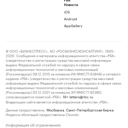
РБК
Новости
iOS
Android
AppGallery
© ООО «БИЗНЕСПРЕСС», АО «РОСБИЗНЕСКОНСАЛТИНГ», 1995–
2026. Сообщения и материалы информационного агентства «РБК»
(свидетельство о регистрации средства массовой информации
выдано Федеральной службой по надзору в сфере связи,
информационных технологий и массовых коммуникаций
(Роскомнадзор) 09.12.2015 за номером ИА №ФС77-63848) и сетевого
издания «РБК» (свидетельство о регистрации средства массовой
информации выдано Федеральной службой по надзору в сфере связи,
информационных технологий и массовых коммуникаций
(Роскомнадзор) 03.12.2021 за номером ЭЛ №ФС77-82385)
сопровождаются пометкой «РБК».
letters@rbc.ru
18+
Владельцем сайта является информационное агентство «РБК».
Данные предоставлены:
Мосбиржа
,
Санкт-Петербургская биржа
.
Индексы облигаций предоставлены Cbonds.
Информация об ограничениях