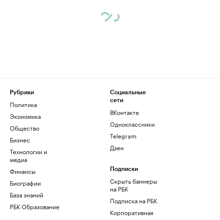
Рубрики
Социальные
сети
Политика
ВКонтакте
Экономика
Одноклассники
Общество
Telegram
Бизнес
Дзен
Технологии и
медиа
Финансы
Подписки
Скрыть баннеры
Биографии
на РБК
База знаний
Подписка на РБК
РБК Образование
Корпоративная
подписка