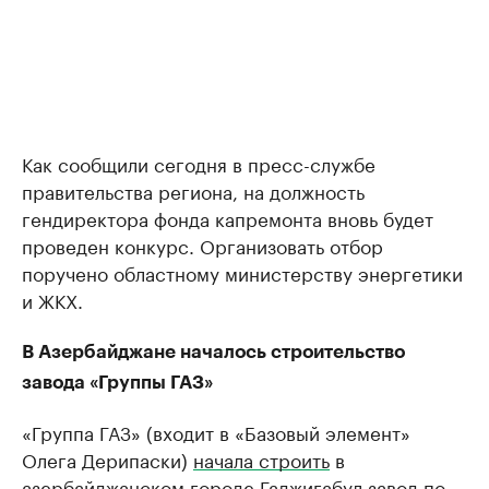
Как сообщили сегодня в пресс-службе
правительства региона, на должность
гендиректора фонда капремонта вновь будет
проведен конкурс. Организовать отбор
поручено областному министерству энергетики
и ЖКХ.
В Азербайджане началось строительство
завода «Группы ГАЗ»
«Группа ГАЗ» (входит в ​«Базовый элемент»
Олега Дерипаски)
начала строить
в
азербайджанском городе Гаджигабул завод по