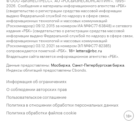
© ООО «БИЗНЕСПРЕСС», АО «РОСБИЗНЕСКОНСАЛТИНГ», 1995–
2026. Сообщения и материалы информационного агентства «РБК»
(свидетельство о регистрации средства массовой информации
выдано Федеральной службой по надзору в сфере связи,
информационных технологий и массовых коммуникаций
(Роскомнадзор) 09.12.2015 за номером ИА №ФС77-63848) и сетевого
издания «РБК» (свидетельство о регистрации средства массовой
информации выдано Федеральной службой по надзору в сфере связи,
информационных технологий и массовых коммуникаций
(Роскомнадзор) 03.12.2021 за номером ЭЛ №ФС77-82385)
сопровождаются пометкой «РБК».
letters@rbc.ru
18+
Владельцем сайта является информационное агентство «РБК».
Данные предоставлены:
Мосбиржа
,
Санкт-Петербургская биржа
.
Индексы облигаций предоставлены Cbonds.
Информация об ограничениях
О соблюдении авторских прав
Пользовательское соглашение
Политика в отношении обработки персональных данных
Политика обработки файлов cookie
18+