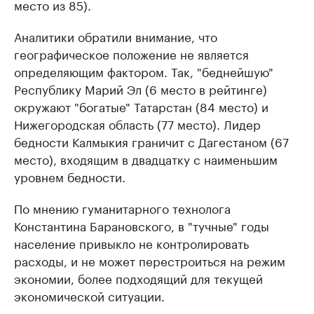
место из 85).
Аналитики обратили внимание, что
географическое положение не является
определяющим фактором. Так, "беднейшую"
Республику Марий Эл (6 место в рейтинге)
окружают "богатые" Татарстан (84 место) и
Нижегородская область (77 место). Лидер
бедности Калмыкия граничит с Дагестаном (67
место), входящим в двадцатку с наименьшим
уровнем бедности.
По мнению гуманитарного технолога
Константина Барановского, в "тучные" годы
население привыкло не контролировать
расходы, и не может перестроиться на режим
экономии, более подходящий для текущей
экономической ситуации.