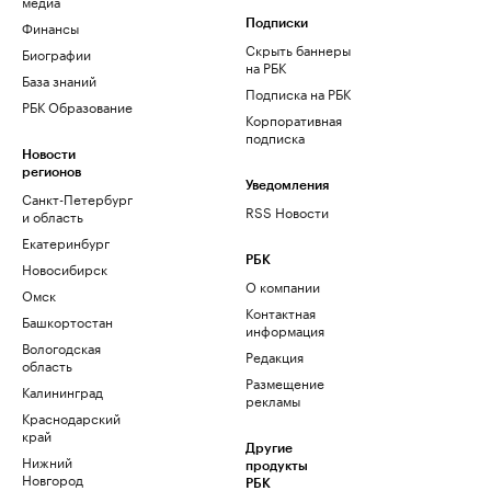
медиа
Финансы
Подписки
Скрыть баннеры
Биографии
на РБК
База знаний
Подписка на РБК
РБК Образование
Корпоративная
подписка
Новости
регионов
Уведомления
Санкт-Петербург
RSS Новости
и область
Екатеринбург
РБК
Новосибирск
О компании
Омск
Контактная
Башкортостан
информация
Вологодская
Редакция
область
Размещение
Калининград
рекламы
Краснодарский
край
Другие
Нижний
продукты
Новгород
РБК