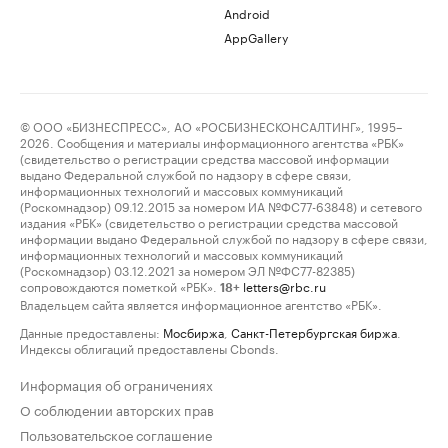
Android
AppGallery
© ООО «БИЗНЕСПРЕСС», АО «РОСБИЗНЕСКОНСАЛТИНГ», 1995–
2026. Сообщения и материалы информационного агентства «РБК»
(свидетельство о регистрации средства массовой информации
выдано Федеральной службой по надзору в сфере связи,
информационных технологий и массовых коммуникаций
(Роскомнадзор) 09.12.2015 за номером ИА №ФС77-63848) и сетевого
издания «РБК» (свидетельство о регистрации средства массовой
информации выдано Федеральной службой по надзору в сфере связи,
информационных технологий и массовых коммуникаций
(Роскомнадзор) 03.12.2021 за номером ЭЛ №ФС77-82385)
сопровождаются пометкой «РБК».
letters@rbc.ru
18+
Владельцем сайта является информационное агентство «РБК».
Данные предоставлены:
Мосбиржа
,
Санкт-Петербургская биржа
.
Индексы облигаций предоставлены Cbonds.
Информация об ограничениях
О соблюдении авторских прав
Пользовательское соглашение