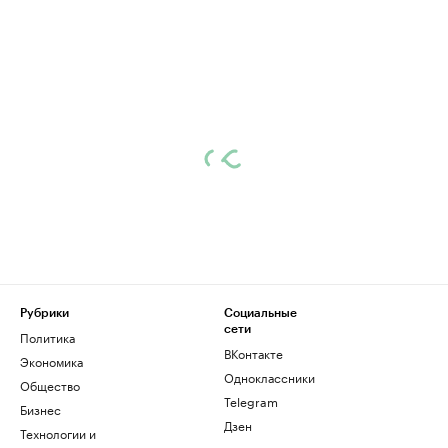
Рубрики
Социальные
сети
Политика
ВКонтакте
Экономика
Одноклассники
Общество
Telegram
Бизнес
Дзен
Технологии и