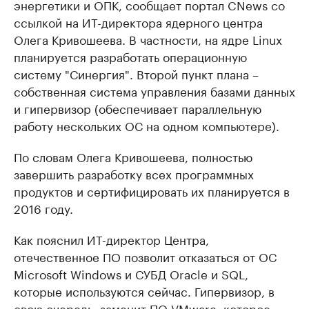
энергетики и ОПК, сообщает портал CNews со
ссылкой на ИТ-директора ядерного центра
Олега Кривошеева. В частности, на ядре Linux
планируется разработать операционную
систему "Синергия". Второй пункт плана –
собственная система управления базами данных
и гипервизор (обеспечивает параллельную
работу нескольких ОС на одном компьютере).
По словам Олега Кривошеева, полностью
завершить разработку всех программных
продуктов и сертифицировать их планируется в
2016 году.
Как пояснил ИТ-директор Центра,
отечественное ПО позволит отказаться от ОС
Microsoft Windows и СУБД Oracle и SQL,
которые используются сейчас. Гипервизор, в
свою очередь, заменит ПО VMware, которое