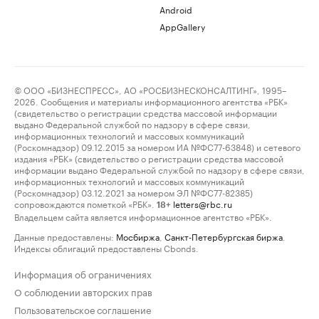
Android
AppGallery
© ООО «БИЗНЕСПРЕСС», АО «РОСБИЗНЕСКОНСАЛТИНГ», 1995–
2026. Сообщения и материалы информационного агентства «РБК»
(свидетельство о регистрации средства массовой информации
выдано Федеральной службой по надзору в сфере связи,
информационных технологий и массовых коммуникаций
(Роскомнадзор) 09.12.2015 за номером ИА №ФС77-63848) и сетевого
издания «РБК» (свидетельство о регистрации средства массовой
информации выдано Федеральной службой по надзору в сфере связи,
информационных технологий и массовых коммуникаций
(Роскомнадзор) 03.12.2021 за номером ЭЛ №ФС77-82385)
сопровождаются пометкой «РБК».
letters@rbc.ru
18+
Владельцем сайта является информационное агентство «РБК».
Данные предоставлены:
Мосбиржа
,
Санкт-Петербургская биржа
.
Индексы облигаций предоставлены Cbonds.
Информация об ограничениях
О соблюдении авторских прав
Пользовательское соглашение