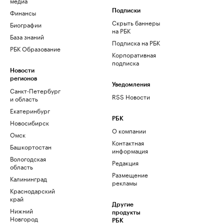
медиа
Финансы
Подписки
Скрыть баннеры
Биографии
на РБК
База знаний
Подписка на РБК
РБК Образование
Корпоративная
подписка
Новости
регионов
Уведомления
Санкт-Петербург
RSS Новости
и область
Екатеринбург
РБК
Новосибирск
О компании
Омск
Контактная
Башкортостан
информация
Вологодская
Редакция
область
Размещение
Калининград
рекламы
Краснодарский
край
Другие
Нижний
продукты
Новгород
РБК