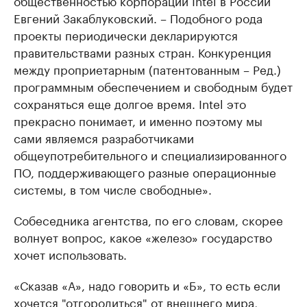
общественностью корпорации Intel в России
Евгений Закаблуковский. – Подобного рода
проекты периодически декларируются
правительствами разных стран. Конкуренция
между проприетарным (патентованным – Ред.)
программным обеспечением и свободным будет
сохраняться еще долгое время. Intel это
прекрасно понимает, и именно поэтому мы
сами являемся разработчиками
общеупотребительного и специализированного
ПО, поддерживающего разные операционные
системы, в том числе свободные».
Собеседника агентства, по его словам, скорее
волнует вопрос, какое «железо» государство
хочет использовать.
«Сказав «А», надо говорить и «Б», то есть если
хочется "отгородиться" от внешнего мира,