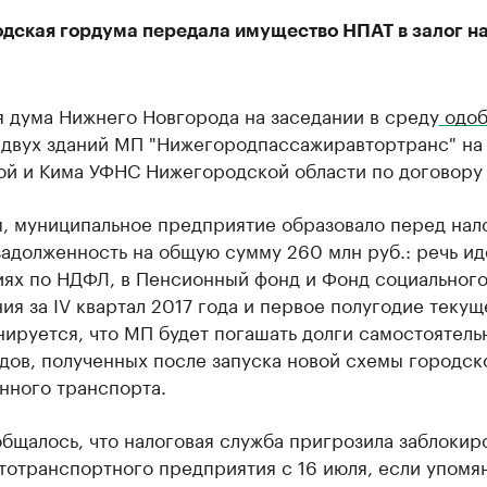
дская гордума передала имущество НПАТ в залог н
я дума Нижнего Новгорода на заседании в среду
одоб
двух зданий МП "Нижегородпассажиравтортранс" на 
ой и Кима УФНС Нижегородской области по договору 
, муниципальное предприятие образовало перед нал
адолженность на общую сумму 260 млн руб.: речь ид
иях по НДФЛ, в Пенсионный фонд и Фонд социальног
ия за IV квартал 2017 года и первое полугодие текущ
нируется, что МП будет погашать долги самостоятель
дов, полученных после запуска новой схемы городск
нного транспорта.
бщалось, что налоговая служба пригрозила заблокир
тотранспортного предприятия с 16 июля, если упомя