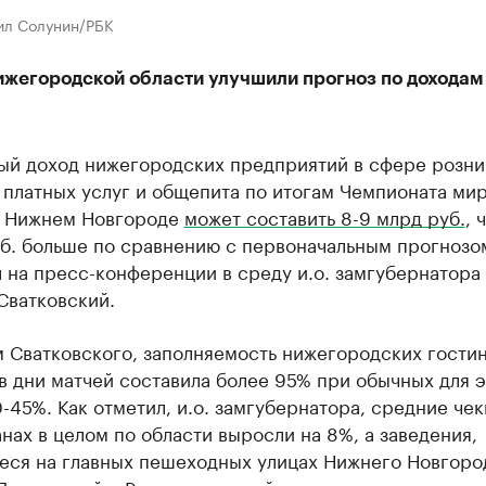
ил Солунин/РБК
ижегородской области улучшили прогноз по доходам
ый доход нижегородских предприятий в сфере розни
 платных услуг и общепита по итогам Чемпионата мир
в Нижнем Новгороде
может составить 8-9 млрд руб.
, 
уб. больше по сравнению с первоначальным прогнозо
 на пресс-конференции в среду и.о. замгубернатора
Сватковский.
 Сватковского, заполняемость нижегородских гостин
в дни матчей составила более 95% при обычных для э
-45%. Как отметил, и.о. замгубернатора, средние чек
нах в целом по области выросли на 8%, а заведения,
еся на главных пешеходных улицах Нижнего Новгоро