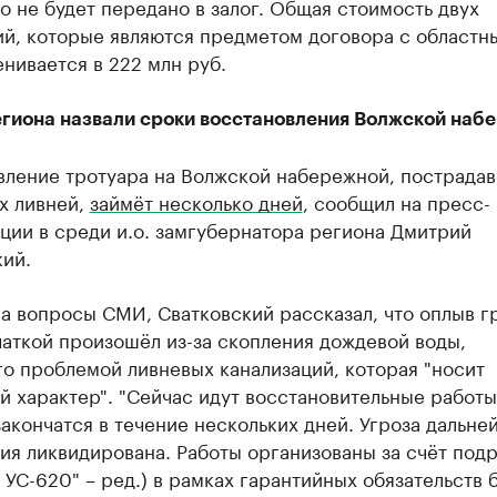
 не будет передано в залог. Общая стоимость двух
й, которые являются предметом договора с областн
нивается в 222 млн руб.
егиона назвали сроки восстановления Волжской наб
вление тротуара на Волжской набережной, пострадав
х ливней,
займёт несколько дней
, сообщил на пресс-
ции в среди и.о. замгубернатора региона Дмитрий
ий.
а вопросы СМИ, Сватковский рассказал, что оплыв г
аткой произошёл из-за скопления дождевой воды,
о проблемой ливневых канализаций, которая "носит
 характер". "Сейчас идут восстановительные работы
акончатся в течение нескольких дней. Угроза дальне
ия ликвидирована. Работы организованы за счёт под
УС-620" – ред.) в рамках гарантийных обязательств 