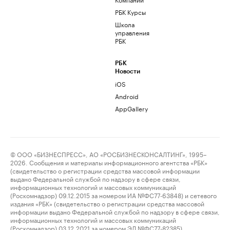
РБК Курсы
Школа
управления
РБК
РБК
Новости
iOS
Android
AppGallery
© ООО «БИЗНЕСПРЕСС», АО «РОСБИЗНЕСКОНСАЛТИНГ», 1995–
2026. Сообщения и материалы информационного агентства «РБК»
(свидетельство о регистрации средства массовой информации
выдано Федеральной службой по надзору в сфере связи,
информационных технологий и массовых коммуникаций
(Роскомнадзор) 09.12.2015 за номером ИА №ФС77-63848) и сетевого
издания «РБК» (свидетельство о регистрации средства массовой
информации выдано Федеральной службой по надзору в сфере связи,
информационных технологий и массовых коммуникаций
(Роскомнадзор) 03.12.2021 за номером ЭЛ №ФС77-82385)