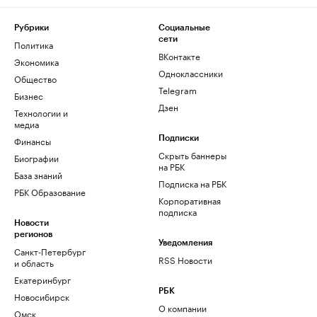
Рубрики
Социальные
сети
Политика
ВКонтакте
Экономика
Одноклассники
Общество
Telegram
Бизнес
Дзен
Технологии и
медиа
Финансы
Подписки
Скрыть баннеры
Биографии
на РБК
База знаний
Подписка на РБК
РБК Образование
Корпоративная
подписка
Новости
регионов
Уведомления
Санкт-Петербург
RSS Новости
и область
Екатеринбург
РБК
Новосибирск
О компании
Омск