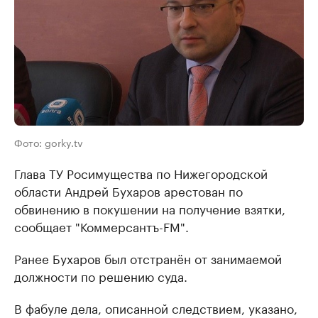
Фото: gorky.tv
Глава ТУ Росимущества по Нижегородской
области Андрей Бухаров арестован по
обвинению в покушении на получение взятки,
сообщает "Коммерсантъ-FM".
Ранее Бухаров был отстранён от занимаемой
должности по решению суда.
В фабуле дела, описанной следствием, указано,