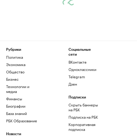
Рубрики
Социальные
сети
Политика
ВКонтакте
Экономика
Одноклассники
Общество
Telegram
Бизнес
Дзен
Технологии и
медиа
Финансы
Подписки
Скрыть баннеры
Биографии
на РБК
База знаний
Подписка на РБК
РБК Образование
Корпоративная
подписка
Новости