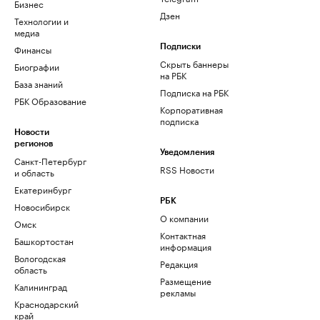
Бизнес
Дзен
Технологии и
медиа
Финансы
Подписки
Скрыть баннеры
Биографии
на РБК
База знаний
Подписка на РБК
РБК Образование
Корпоративная
подписка
Новости
регионов
Уведомления
Санкт-Петербург
RSS Новости
и область
Екатеринбург
РБК
Новосибирск
О компании
Омск
Контактная
Башкортостан
информация
Вологодская
Редакция
область
Размещение
Калининград
рекламы
Краснодарский
край