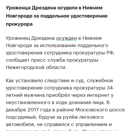
Уроженца Дрездена осудили в Нижнем
Новгороде за поддельное удостоверение
прокурора
Уроженец Дрездена
осужден
в Нижнем
Новгороде за использование поддельного
удостоверения сотрудника прокуратуры РФ,
сообщает пресс-служба прокуратуры
Нижегородской области.
Как установило следствие и суд, служебное
удостоверение сотрудника прокуратуры 34-
летний мужчина приобрёл через интернет у
неустановленного в ходе дознания лица. В
декабре 2017 года в районе Московского шоссе
подсудимый, будучи за рулём легкового
автомобиля, не справился с управлением и
врезался в другой автомобиль. После этого он