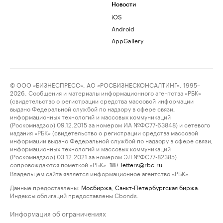
Новости
iOS
Android
AppGallery
© ООО «БИЗНЕСПРЕСС», АО «РОСБИЗНЕСКОНСАЛТИНГ», 1995–
2026. Сообщения и материалы информационного агентства «РБК»
(свидетельство о регистрации средства массовой информации
выдано Федеральной службой по надзору в сфере связи,
информационных технологий и массовых коммуникаций
(Роскомнадзор) 09.12.2015 за номером ИА №ФС77-63848) и сетевого
издания «РБК» (свидетельство о регистрации средства массовой
информации выдано Федеральной службой по надзору в сфере связи,
информационных технологий и массовых коммуникаций
(Роскомнадзор) 03.12.2021 за номером ЭЛ №ФС77-82385)
сопровождаются пометкой «РБК».
letters@rbc.ru
18+
Владельцем сайта является информационное агентство «РБК».
Данные предоставлены:
Мосбиржа
,
Санкт-Петербургская биржа
.
Индексы облигаций предоставлены Cbonds.
Информация об ограничениях