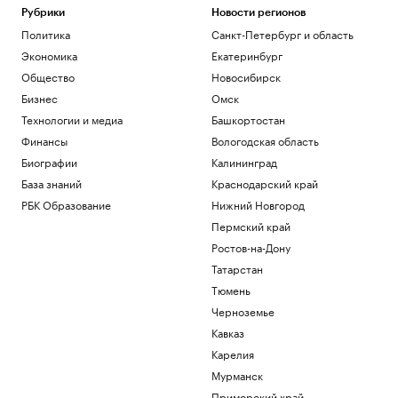
Рубрики
Новости регионов
Политика
Санкт-Петербург и область
Экономика
Екатеринбург
Общество
Новосибирск
Бизнес
Омск
Технологии и медиа
Башкортостан
Финансы
Вологодская область
Биографии
Калининград
База знаний
Краснодарский край
РБК Образование
Нижний Новгород
Пермский край
Ростов-на-Дону
Татарстан
Тюмень
Черноземье
Кавказ
Карелия
Мурманск
Приморский край