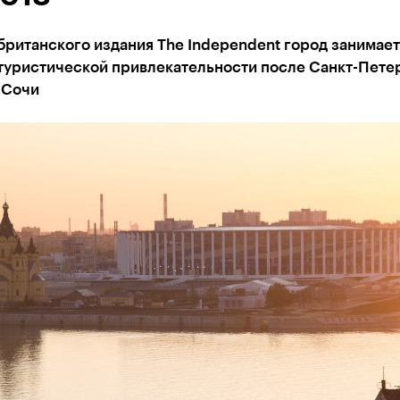
британского издания The Independent город занимает
 туристической привлекательности после Санкт-Пете
 Сочи