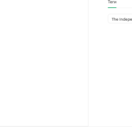
Теги
The Indep