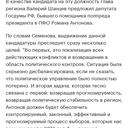
В качестве кандидата на эту должность глава
региона Валерий Шанцев предложил депутата
Госдумы РФ, бывшего помощника полпреда
президента в ПФО Романа Антонова.
По словам Семенова, выдвижение данной
кандидатуры преследует сразу несколько
целей. "Во-первых, это локализация всех
действующих конфликтов и возвращение в
область политического контроля. Ситуация была
серьезно дисбалансирована, если не сказать,
что политическое управление было полностью
потеряно. И вторая задача, которая тесно
связана с первой: возвращая прогнозируемость,
возвращая политическую стабильность в регион,
Антонов должен будет обеспечить
контролируемый, законный, эффективный и
прогнозируемый процесс выборов, которые нас
всех ожидают в 2016 году", — пояснил