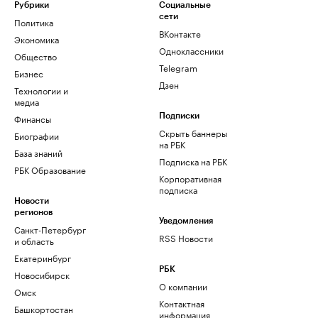
Рубрики
Социальные
сети
Политика
ВКонтакте
Экономика
Одноклассники
Общество
Telegram
Бизнес
Дзен
Технологии и
медиа
Финансы
Подписки
Скрыть баннеры
Биографии
на РБК
База знаний
Подписка на РБК
РБК Образование
Корпоративная
подписка
Новости
регионов
Уведомления
Санкт-Петербург
RSS Новости
и область
Екатеринбург
РБК
Новосибирск
О компании
Омск
Контактная
Башкортостан
информация