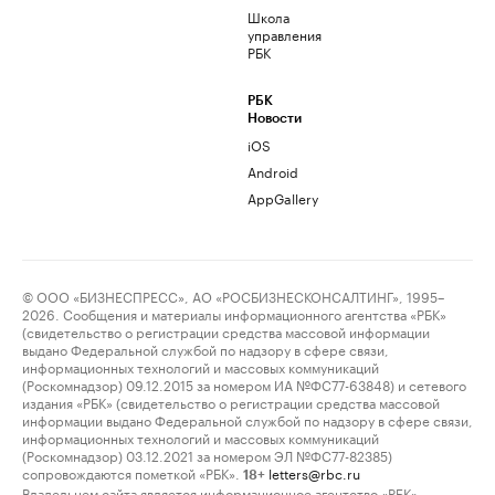
Школа
управления
РБК
РБК
Новости
iOS
Android
AppGallery
© ООО «БИЗНЕСПРЕСС», АО «РОСБИЗНЕСКОНСАЛТИНГ», 1995–
2026. Сообщения и материалы информационного агентства «РБК»
(свидетельство о регистрации средства массовой информации
выдано Федеральной службой по надзору в сфере связи,
информационных технологий и массовых коммуникаций
(Роскомнадзор) 09.12.2015 за номером ИА №ФС77-63848) и сетевого
издания «РБК» (свидетельство о регистрации средства массовой
информации выдано Федеральной службой по надзору в сфере связи,
информационных технологий и массовых коммуникаций
(Роскомнадзор) 03.12.2021 за номером ЭЛ №ФС77-82385)
сопровождаются пометкой «РБК».
letters@rbc.ru
18+
Владельцем сайта является информационное агентство «РБК».