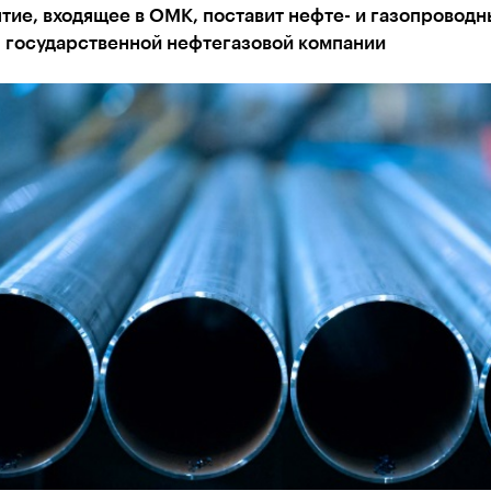
ие, входящее в ОМК, поставит нефте- и газопроводн
я государственной нефтегазовой компании