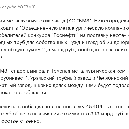
с-служба АО "ВМЗ"
ий металлургический завод (АО "ВМЗ", Нижегородска
 входит в "Объединенную металлургическую компанию
обедителей конкурса "Роснефти" ​на поставку нефте- 
дных труб для собственных нужд и нужд её 23 дочер
на общую сумму 11,5 млрд руб., сообщается на сайте
к.
МЗ тендер выиграли Трубная металлургическая комп
рубинвест", Уральский трубный завод и Челябинский
атный завод. В каких долях между ними будет подел
пока не сообщается.
ключал в себя два лота на поставку 45,404 тыс. тонн 
 труб общего назначения стоимостью 3,13 млрд руб. и
 соответственно.