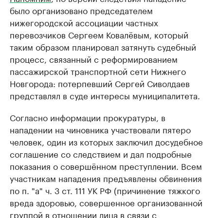
было организовано председателем
нижегородской ассоциации частных
перевозчиков Сергеем Ковалёвым, который
таким образом планировал затянуть судебный
процесс, связанный с реформированием
пассажирской транспортной сети Нижнего
Новгорода: потерпевший Сергей Сиволдаев
представлял в суде интересы муниципалитета.
Согласно информации прокуратуры, в
нападении на чиновника участвовали пятеро
человек, один из которых заключил досудебное
соглашение со следствием и дал подробные
показания о совершённом преступлении. Всем
участникам нападения предъявлены обвинения
по п. "а" ч. 3 ст. 111 УК РФ (причинение тяжкого
вреда здоровью, совершенное организованной
группой в отношении лица в связи с