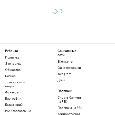
Рубрики
Социальные
сети
Политика
ВКонтакте
Экономика
Одноклассники
Общество
Telegram
Бизнес
Дзен
Технологии и
медиа
Финансы
Подписки
Скрыть баннеры
Биографии
на РБК
База знаний
Подписка на РБК
РБК Образование
Корпоративная