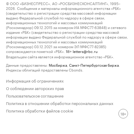
© ООО «БИЗНЕСПРЕСС», АО «РОСБИЗНЕСКОНСАЛТИНГ», 1995–
2026. Сообщения и материалы информационного агентства «РБК»
(свидетельство о регистрации средства массовой информации
выдано Федеральной службой по надзору в сфере связи,
информационных технологий и массовых коммуникаций
(Роскомнадзор) 09.12.2015 за номером ИА №ФС77-63848) и сетевого
издания «РБК» (свидетельство о регистрации средства массовой
информации выдано Федеральной службой по надзору в сфере связи,
информационных технологий и массовых коммуникаций
(Роскомнадзор) 03.12.2021 за номером ЭЛ №ФС77-82385)
сопровождаются пометкой «РБК».
letters@rbc.ru
18+
Владельцем сайта является информационное агентство «РБК».
Данные предоставлены:
Мосбиржа
,
Санкт-Петербургская биржа
.
Индексы облигаций предоставлены Cbonds.
Информация об ограничениях
О соблюдении авторских прав
Пользовательское соглашение
Политика в отношении обработки персональных данных
Политика обработки файлов cookie
18+