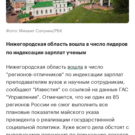
Фото: Михаил Солунин/РБК
Нижегородская область вошла в число лидеров
по индексации зарплат ученым
Нижегородская область
вошла
в число
"регионов-отличников" по индексации зарплат
преподавателям вузов и научным сотрудникам,
сообщают "Известия" со ссылкой на данные ​ГАС
"Управление". Отмечается, что ни один из 85
регионов России не смог выполнить все
плановые показатели майского указа
президента о реализации государственной
социальной политики. Хуже всего дела обстоят с
выполнением поручения по повышению доходов