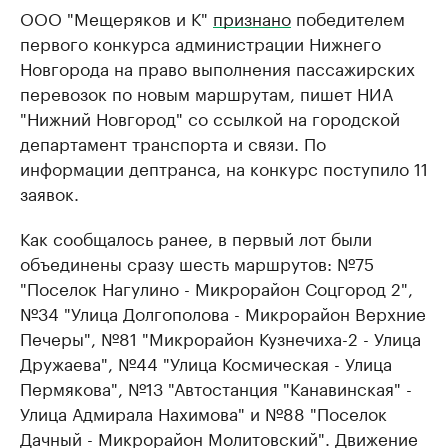
ООО "Мещеряков и К"
признано
победителем
первого конкурса администрации Нижнего
Новгорода на право выполнения пассажирских
перевозок по новым маршрутам, пишет НИА
"Нижний Новгород" со ссылкой на городской
департамент транспорта и связи. По
информации дептранса, на конкурс поступило 11
заявок.
Как сообщалось ранее, в первый лот были
объединены сразу шесть маршрутов: №75
"Поселок Нагулино - Микрорайон Соцгород 2",
№34 "Улица Долгополова - Микрорайон Верхние
Печеры", №81 "Микрорайон Кузнечиха-2 - Улица
Дружаева", №44 "Улица Космическая - Улица
Пермякова", №13 "Автостанция "Канавинская" -
Улица Адмирала Нахимова" и №88 "Поселок
Дачный - Микрорайон Молитовский". Движение