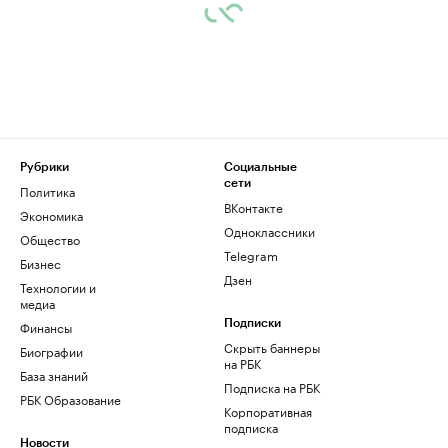
Рубрики
Социальные
сети
Политика
ВКонтакте
Экономика
Одноклассники
Общество
Telegram
Бизнес
Дзен
Технологии и
медиа
Финансы
Подписки
Скрыть баннеры
Биографии
на РБК
База знаний
Подписка на РБК
РБК Образование
Корпоративная
подписка
Новости