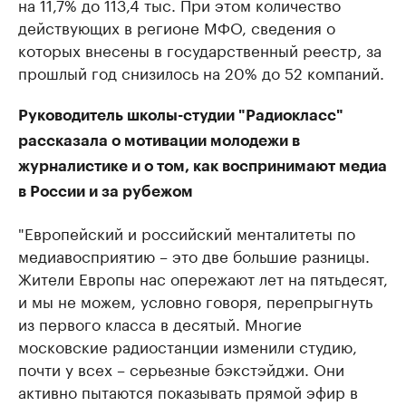
на 11,7% до 113,4 тыс. При этом количество
действующих в регионе МФО, сведения о
которых внесены в государственный реестр, за
прошлый год снизилось на 20% до 52 компаний.
Руководитель школы-студии "Радиокласс"
рассказала о мотивации молодежи в
журналистике и о том, как воспринимают медиа
в России и за рубежом
"​Европейский и российский менталитеты по
медиавосприятию – это две большие разницы.
Жители Европы нас опережают лет на пятьдесят,
и мы не можем, условно говоря, перепрыгнуть
из первого класса в десятый. Многие
московские радиостанции изменили студию,
почти у всех – серьезные бэкстэйджи. Они
активно пытаются показывать прямой эфир в