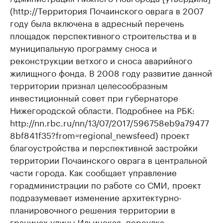
(http://Территория Почаинского оврага в 2007
году была включена в адресный перечень
площадок перспективного строительства и в
муниципальную программу сноса и
реконструкции ветхого и сноса аварийного
жилищного фонда. В 2008 году развитие данной
территории признал целесообразным
инвестиционный совет при губернаторе
Нижегородской области. Подробнее на РБК:
http://nn.rbc.ru/nn/13/07/2017/596758eb9a79477
8bf841f35?from=regional_newsfeed) проект
благоустройства и перспективной застройки
территории Почаинского оврага в центральной
части города. Как сообщает управление
горадминистрации по работе со СМИ, проект
подразумевает изменение архитектурно-
планировочного решения территории в
границах улицы Ильинская, переулка