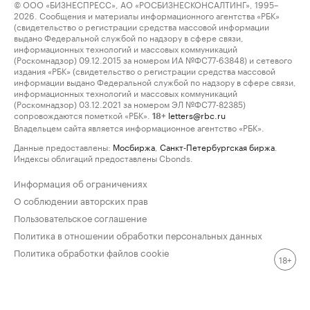
© ООО «БИЗНЕСПРЕСС», АО «РОСБИЗНЕСКОНСАЛТИНГ», 1995–
2026. Сообщения и материалы информационного агентства «РБК»
(свидетельство о регистрации средства массовой информации
выдано Федеральной службой по надзору в сфере связи,
информационных технологий и массовых коммуникаций
(Роскомнадзор) 09.12.2015 за номером ИА №ФС77-63848) и сетевого
издания «РБК» (свидетельство о регистрации средства массовой
информации выдано Федеральной службой по надзору в сфере связи,
информационных технологий и массовых коммуникаций
(Роскомнадзор) 03.12.2021 за номером ЭЛ №ФС77-82385)
сопровождаются пометкой «РБК».
letters@rbc.ru
18+
Владельцем сайта является информационное агентство «РБК».
Данные предоставлены:
Мосбиржа
,
Санкт-Петербургская биржа
.
Индексы облигаций предоставлены Cbonds.
Информация об ограничениях
О соблюдении авторских прав
Пользовательское соглашение
Политика в отношении обработки персональных данных
Политика обработки файлов cookie
18+