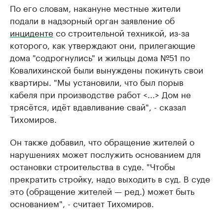
По его словам, накануне местные жители
подали в надзорный орган заявление об
инциденте
со строительной техникой, из-за
которого, как утверждают они, прилегающие
дома "содрогнулись" и жильцы дома №51 по
Ковалихинской были вынуждены покинуть свои
квартиры. "Мы установили, что был порыв
кабеля при производстве работ <...> Дом не
трясётся, идёт вдавливание свай", - сказал
Тихомиров.
Он также добавил, что обращение жителей о
нарушениях может послужить основанием для
остановки строительства в суде. "Чтобы
прекратить стройку, надо выходить в суд. В суде
это (обращение жителей — ред.) может быть
основанием", - считает Тихомиров.