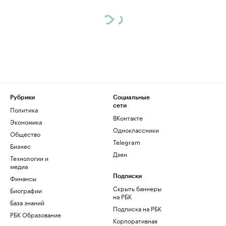
Рубрики
Социальные
сети
Политика
ВКонтакте
Экономика
Одноклассники
Общество
Telegram
Бизнес
Дзен
Технологии и
медиа
Финансы
Подписки
Скрыть баннеры
Биографии
на РБК
База знаний
Подписка на РБК
РБК Образование
Корпоративная