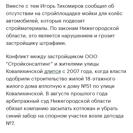
Вместе с тем Игорь Тихомиров сообщил об
отсутствии на стройплощадке мойки для колёс
автомобилей, которые подвозят
стройматериалы. По законам Нижегородской
области, это является нарушением и грозит
застройщику штрафами.
Конфликт между застройщиком ООО
"Стройконсалтинг" и жителями улицы
Ковалихинской
длится
с 2007 года, когда власти
одобрили строительство жилой 18-этажного
жилого дома вплотную к дому №51 по улице
Ковалихинской. В августе прошлого года
арбитражный суд Нижегородской области
обязал компанию засыпать котлован и убрать
синий забор на спорном участке возле детсада
№7.