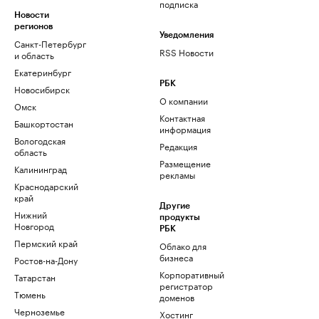
подписка
Новости
регионов
Уведомления
Санкт-Петербург
RSS Новости
и область
Екатеринбург
РБК
Новосибирск
О компании
Омск
Контактная
Башкортостан
информация
Вологодская
Редакция
область
Размещение
Калининград
рекламы
Краснодарский
край
Другие
Нижний
продукты
Новгород
РБК
Пермский край
Облако для
бизнеса
Ростов-на-Дону
Корпоративный
Татарстан
регистратор
Тюмень
доменов
Черноземье
Хостинг