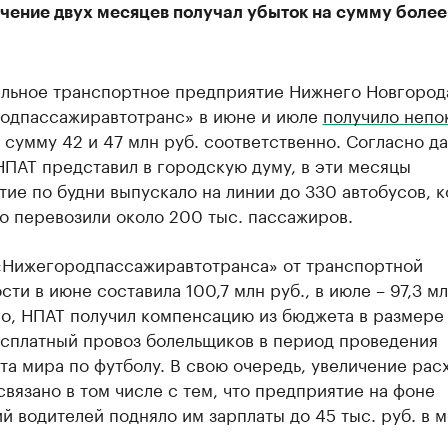
ечение двух месяцев получал убыток на сумму более
льное транспортное предприятие Нижнего Новгород
одпассажиравтотранс» в июне и июле
получило непо
 сумму 42 и 47 млн руб. соответственно. Согласно д
ПАТ представил в городскую думу, в эти месяцы
ие по будни выпускало на линии до 330 автобусов, 
о перевозили около 200 тыс. пассажиров.
«Нижегородпассажиравтотранса» от транспортной
сти в июне составила 100,7 млн руб., в июле – 97,3 мл
о, НПАТ получил компенсацию из бюджета в размере 
есплатный провоз болельщиков в период проведения
а мира по футболу. В свою очередь, увеличение рас
вязано в том числе с тем, что предприятие на фоне
й водителей подняло им зарплаты до 45 тыс. руб. в м