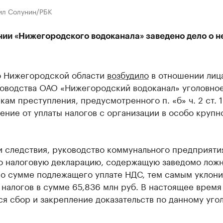
ил Солунин/РБК
нии «Нижегородского водоканала» заведено дело о н
о Нижегородской области
возбудило
в отношении лица
ководства ОАО «Нижегородский водоканал» уголовное
кам преступления, предусмотренного п. «б» ч. 2 ст. 
ение от уплаты налогов с организации в особо крупн
и следствия, руководство коммунального предприяти
о налоговую декларацию, содержащую заведомо лож
 о сумме подлежащего уплате НДС, тем самым уклон
 налогов в сумме 65,836 млн руб. В настоящее время
я сбор и закрепление доказательств по данному уго