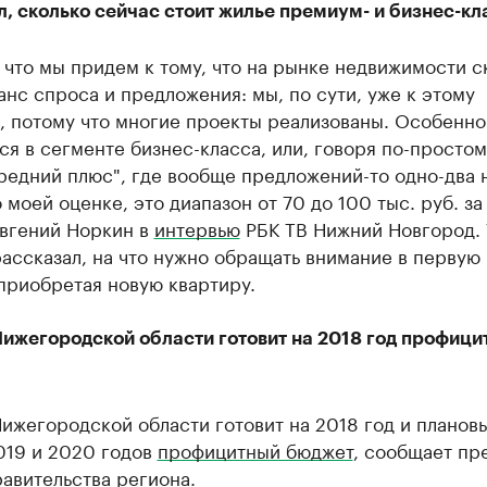
, сколько сейчас стоит жилье премиум- и бизнес-кл
 что мы придем к тому, что на рынке недвижимости с
анс спроса и предложения: мы, по сути, уже к этому
, потому что многие проекты реализованы. Особенно
ся в сегменте бизнес-класса, или, говоря по-простом
редний плюс", где вообще предложений-то одно-два 
 моей оценке, это диапазон от 70 до 100 тыс. руб. за 
Евгений Норкин в
интервью
РБК ТВ Нижний Новгород.
ассказал, на что нужно обращать внимание в первую
приобретая новую квартиру.
ижегородской области готовит на 2018 год профици
ижегородской области готовит на 2018 год и планов
019 и 2020 годов
профицитный бюджет
, сообщает пр
авительства региона.