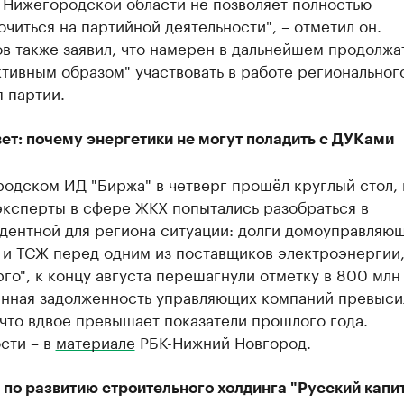
 Нижегородской области не позволяет полностью
читься на партийной деятельности", – отметил он.
в также заявил, что намерен в дальнейшем продолжа
тивным образом" участвовать в работе региональног
 партии.
ет: почему энергетики не могут поладить с ДУКами
одском ИД "Биржа" в четверг прошёл круглый стол, 
эксперты в сфере ЖКХ попытались разобраться в
дентной для региона ситуации: долги домоуправляю
 и ТСЖ перед одним из поставщиков электроэнергии
го", к концу августа перешагнули отметку в 800 млн
нная задолженность управляющих компаний превыси
 что вдвое превышает показатели прошлого года.
сти – в
материале
РБК-Нижний Новгород.
 по развитию строительного холдинга "Русский капи