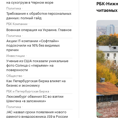
на сухогрузе в Черном море
РБК-Нижн
Политика
читаемых 
Требования к обработке персональных
данных: полный гайд
РБК Компании
Военная операция на Украине. Главное
Политика
Акции IT-компании «Софтлайн»
подскочили на 16% без видимых
причин
Инвестиции
Ученые из США показали уникальные
фото Солнца с «перьями» на
поверхности
Общество
Как Петербургская биржа влияет на
бизнес и экономику
РБК и Петербургская Биржа
Люксембург обвинил ЕС во взятии
Шенгена «в заложники»
Политика
JAC назвал сроки появления нового
рамного внедорожника JS9 в России