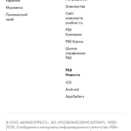
Знакомства
Мурманск
Сайт
Приморский
знакомств
край
podbor.ru
РБК
Компании
РБК Курсы
Школа
управления
РБК
РБК
Новости
iOS
Android
AppGallery
© ООО «БИЗНЕСПРЕСС», АО «РОСБИЗНЕСКОНСАЛТИНГ», 1995–
2026. Сообщения и материалы информационного агентства «РБК»