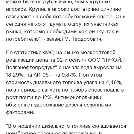
может быть на рубль выше, чем у крупных
игроков. Крупные игроки достаточно цинично
стягивают на себя потребительский спрос. Они
сегодня не хотят думать о других участниках
рынка, которые необходимы как рынку, так и
потребителю", - заявил М. Теодорович.
По статистике ФАС, на рынке мелкооптовой
реализации цена на 92-й бензин ООО "ЛУКОЙЛ-
Волганефтепродукт" с начала года выросла на
18,29%, на АИ-95 – на 9,87%. При этом
стоимость дизельного топлива упала на 4,46%,
но в период с августа по ноябрь снова пошла в
рост почти до 12%. Антимонопольщики
объясняют удорожание дизеля сезонными
факторами.
"В отношении дизельного топлива складывается
неизбежное сезонное подорожание. В