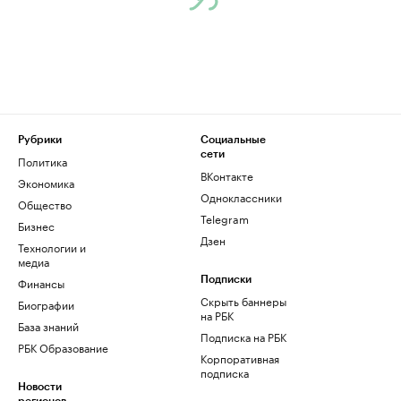
Рубрики
Социальные
сети
Политика
ВКонтакте
Экономика
Одноклассники
Общество
Telegram
Бизнес
Дзен
Технологии и
медиа
Финансы
Подписки
Скрыть баннеры
Биографии
на РБК
База знаний
Подписка на РБК
РБК Образование
Корпоративная
подписка
Новости