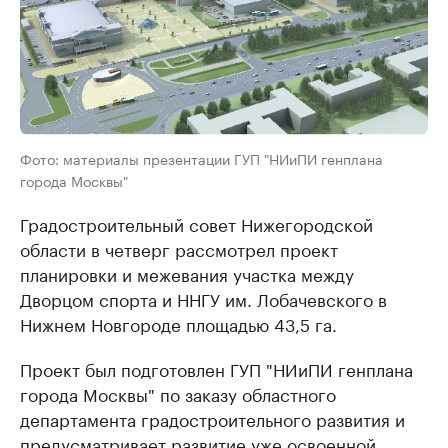
Фото: материалы презентации ГУП "НИиПИ генплана
города Москвы"
Градостроительный совет Нижегородской
области в четверг рассмотрел проект
планировки и межевания участка между
Дворцом спорта и ННГУ им. Лобачевского в
Нижнем Новгороде площадью 43,5 га.
Проект был подготовлен ГУП "НИиПИ генплана
города Москвы" по заказу областного
департамента градостроительного развития и
предусматривает развитие уже освоенной