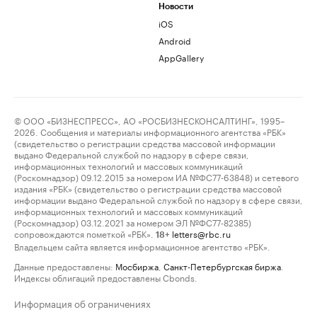
Новости
iOS
Android
AppGallery
© ООО «БИЗНЕСПРЕСС», АО «РОСБИЗНЕСКОНСАЛТИНГ», 1995–
2026. Сообщения и материалы информационного агентства «РБК»
(свидетельство о регистрации средства массовой информации
выдано Федеральной службой по надзору в сфере связи,
информационных технологий и массовых коммуникаций
(Роскомнадзор) 09.12.2015 за номером ИА №ФС77-63848) и сетевого
издания «РБК» (свидетельство о регистрации средства массовой
информации выдано Федеральной службой по надзору в сфере связи,
информационных технологий и массовых коммуникаций
(Роскомнадзор) 03.12.2021 за номером ЭЛ №ФС77-82385)
сопровождаются пометкой «РБК».
letters@rbc.ru
18+
Владельцем сайта является информационное агентство «РБК».
Данные предоставлены:
Мосбиржа
,
Санкт-Петербургская биржа
.
Индексы облигаций предоставлены Cbonds.
Информация об ограничениях