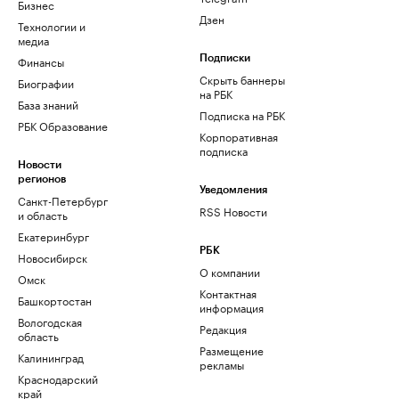
Бизнес
Дзен
Технологии и
медиа
Финансы
Подписки
Скрыть баннеры
Биографии
на РБК
База знаний
Подписка на РБК
РБК Образование
Корпоративная
подписка
Новости
регионов
Уведомления
Санкт-Петербург
RSS Новости
и область
Екатеринбург
РБК
Новосибирск
О компании
Омск
Контактная
Башкортостан
информация
Вологодская
Редакция
область
Размещение
Калининград
рекламы
Краснодарский
край