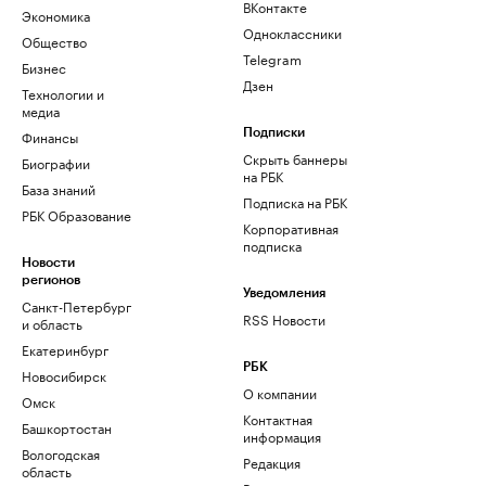
ВКонтакте
Экономика
Одноклассники
Общество
Telegram
Бизнес
Дзен
Технологии и
медиа
Финансы
Подписки
Скрыть баннеры
Биографии
на РБК
База знаний
Подписка на РБК
РБК Образование
Корпоративная
подписка
Новости
регионов
Уведомления
Санкт-Петербург
RSS Новости
и область
Екатеринбург
РБК
Новосибирск
О компании
Омск
Контактная
Башкортостан
информация
Вологодская
Редакция
область