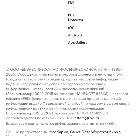
РБК
РБК
Новости
iOS
Android
AppGallery
© ООО «БИЗНЕСПРЕСС», АО «РОСБИЗНЕСКОНСАЛТИНГ», 1995–
2026. Сообщения и материалы информационного агентства «РБК»
(свидетельство о регистрации средства массовой информации
выдано Федеральной службой по надзору в сфере связи,
информационных технологий и массовых коммуникаций
(Роскомнадзор) 09.12.2015 за номером ИА №ФС77-63848) и сетевого
издания «РБК» (свидетельство о регистрации средства массовой
информации выдано Федеральной службой по надзору в сфере связи,
информационных технологий и массовых коммуникаций
(Роскомнадзор) 03.12.2021 за номером ЭЛ №ФС77-82385)
сопровождаются пометкой «РБК».
letters@rbc.ru
18+
Владельцем сайта является информационное агентство «РБК».
Данные предоставлены:
Мосбиржа
,
Санкт-Петербургская биржа
.