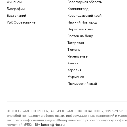
Финансы
Вологодская область
Биографии
Калининград
База знаний
Краснодарский край
РБК Образование
Нижний Новгород
Пермский край
Ростов-на-Дону
Татарстан
Тюмень
Черноземье
Кавказ
Карелия
Мурманск
Приморский край
© ООО «БИЗНЕСПРЕСС», АО «РОСБИЗНЕСКОНСАЛТИНГ», 1995–2026. Сообщ
службой по надзору в сфере связи, информационных технологий и масс
массовой информации выдано Федеральной службой по надзору в сфере
пометкой «РБК».
letters@rbc.ru
18+