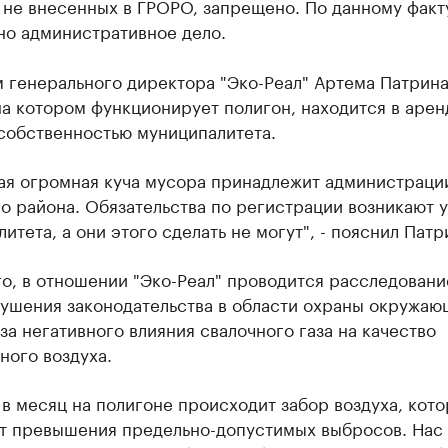
 не внесенных в ГРОРО, запрещено. По данному факт
но административное дело.
 генерального директора "Эко-Реал" Артема Патрина
на котором функционирует полигон, находится в арен
 собственностью муниципалитета.
рая огромная куча мусора принадлежит администраци
о района. Обязательства по регистрации возникают у
итета, а они этого сделать не могут", - пояснил Патр
о, в отношении "Эко-Реал" проводится расследовани
рушения законодательства в области охраны окружаю
за негативного влияния свалочного газа на качество
ного воздуха.
 в месяц на полигоне происходит забор воздуха, кот
т превышения предельно-допустимых выбросов. Нас