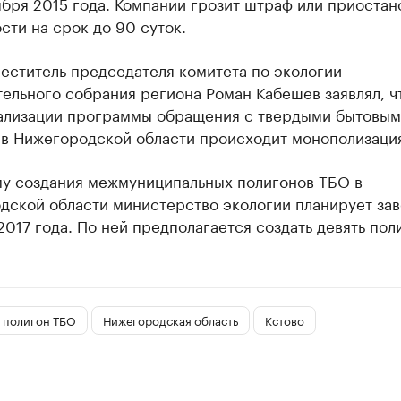
ября 2015 года. Компании грозит штраф или приоста
сти на срок до 90 суток.
еститель председателя комитета по экологии
ельного собрания региона Роман Кабешев заявлял, ч
ализации программы обращения с твердыми бытовым
 в Нижегородской области происходит монополизаци
у создания межмуниципальных полигонов ТБО в
дской области министерство экологии планирует за
2017 года. По ней предполагается создать девять пол
полигон ТБО
Нижегородская область
Кстово