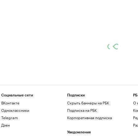
Социальные сети
Подписки
РБ
ВКонтакте
Скрыть баннеры на РБК
О 
Одноклассники
Подписка на РБК
Ко
Telegram
Корпоративная подписка
Ре
Дзен
Ра
Уведомления