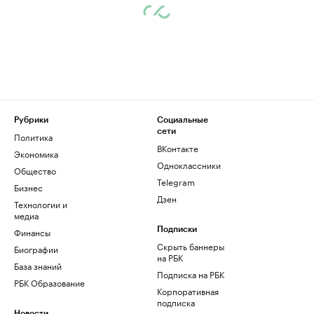
Рубрики
Социальные
сети
Политика
ВКонтакте
Экономика
Одноклассники
Общество
Telegram
Бизнес
Дзен
Технологии и
медиа
Финансы
Подписки
Скрыть баннеры
Биографии
на РБК
База знаний
Подписка на РБК
РБК Образование
Корпоративная
подписка
Новости