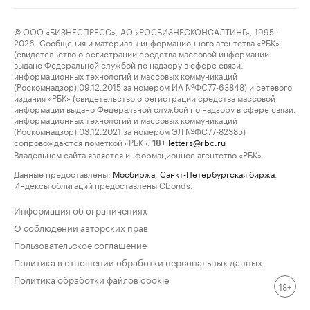
© ООО «БИЗНЕСПРЕСС», АО «РОСБИЗНЕСКОНСАЛТИНГ», 1995–
2026. Сообщения и материалы информационного агентства «РБК»
(свидетельство о регистрации средства массовой информации
выдано Федеральной службой по надзору в сфере связи,
информационных технологий и массовых коммуникаций
(Роскомнадзор) 09.12.2015 за номером ИА №ФС77-63848) и сетевого
издания «РБК» (свидетельство о регистрации средства массовой
информации выдано Федеральной службой по надзору в сфере связи,
информационных технологий и массовых коммуникаций
(Роскомнадзор) 03.12.2021 за номером ЭЛ №ФС77-82385)
сопровождаются пометкой «РБК».
letters@rbc.ru
18+
Владельцем сайта является информационное агентство «РБК».
Данные предоставлены:
Мосбиржа
,
Санкт-Петербургская биржа
.
Индексы облигаций предоставлены Cbonds.
Информация об ограничениях
О соблюдении авторских прав
Пользовательское соглашение
Политика в отношении обработки персональных данных
Политика обработки файлов cookie
18+