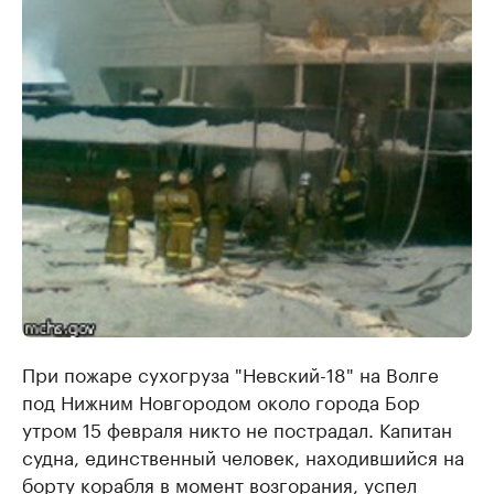
При пожаре сухогруза "Невский-18" на Волге
под Нижним Новгородом около города Бор
утром 15 февраля никто не пострадал. Капитан
судна, единственный человек, находившийся на
борту корабля в момент возгорания, успел