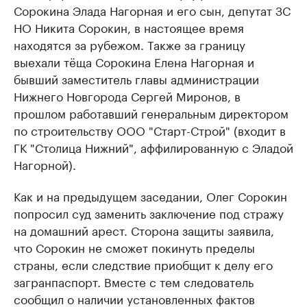
Сорокина Элада Нагорная и его сын, депутат ЗС
НО Никита Сорокин, в настоящее время
находятся за рубежом. Также за границу
выехали тёща Сорокина Елена Нагорная и
бывший заместитель главы администрации
Нижнего Новгорода Сергей Миронов, в
прошлом работавший генеральным директором
по строительству ООО "Старт-Строй" (входит в
ГК "Столица Нижний", аффилированную с Эладой
Нагорной).
Как и на предыдущем заседании, Олег Сорокин
попросил суд заменить заключение под стражу
на домашний арест. Сторона защиты заявила,
что Сорокин не сможет покинуть пределы
страны, если следствие приобщит к делу его
загранпаспорт. Вместе с тем следователь
сообщил о наличии установленных фактов