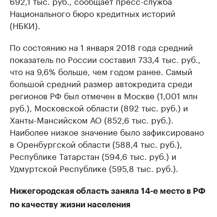
692,1 тыс. руб., сообщает пресс-служба
Национального бюро кредитных историй
(НБКИ).
По состоянию на 1 января 2018 года средний
показатель по России составил 733,4 тыс. руб.,
что на 9,6% больше, чем годом ранее. Самый
большой средний размер автокредита среди
регионов РФ был отмечен в Москве (1,001 млн
руб.), Московской области (892 тыс. руб.) и
Ханты-Мансийском АО (852,6 тыс. руб.).
Наиболее низкое значение было зафиксировано
в Оренбургской области (588,4 тыс. руб.),
Республике Татарстан (594,6 тыс. руб.) и
Удмуртской Республике (595,8 тыс. руб.).
Нижегородская область заняла 14-е место в РФ
по качеству жизни населения