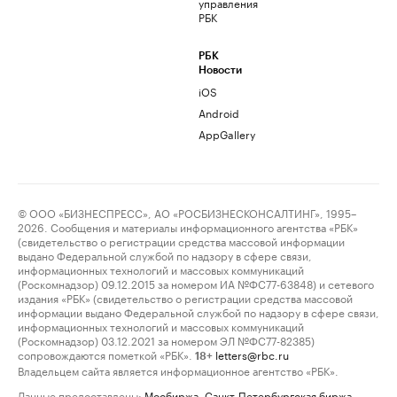
управления
РБК
РБК
Новости
iOS
Android
AppGallery
© ООО «БИЗНЕСПРЕСС», АО «РОСБИЗНЕСКОНСАЛТИНГ», 1995–
2026. Сообщения и материалы информационного агентства «РБК»
(свидетельство о регистрации средства массовой информации
выдано Федеральной службой по надзору в сфере связи,
информационных технологий и массовых коммуникаций
(Роскомнадзор) 09.12.2015 за номером ИА №ФС77-63848) и сетевого
издания «РБК» (свидетельство о регистрации средства массовой
информации выдано Федеральной службой по надзору в сфере связи,
информационных технологий и массовых коммуникаций
(Роскомнадзор) 03.12.2021 за номером ЭЛ №ФС77-82385)
сопровождаются пометкой «РБК».
letters@rbc.ru
18+
Владельцем сайта является информационное агентство «РБК».
Данные предоставлены:
Мосбиржа
,
Санкт-Петербургская биржа
.