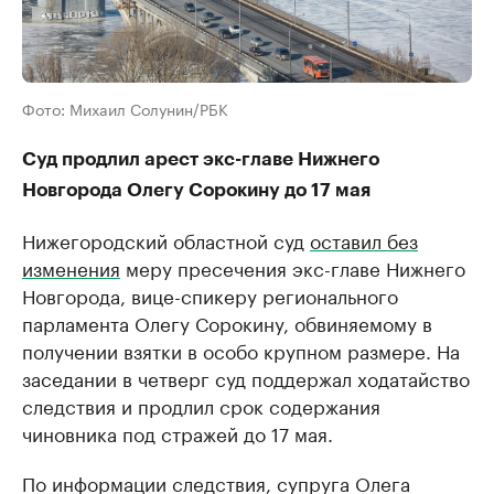
Фото: Михаил Солунин/РБК
Суд продлил арест экс-главе Нижнего
Новгорода Олегу Сорокину до 17 мая
Нижегородский областной суд
оставил без
изменения
меру пресечения экс-главе Нижнего
Новгорода, вице-спикеру регионального
парламента Олегу Сорокину, обвиняемому в
получении взятки в особо крупном размере. На
заседании в четверг суд поддержал ходатайство
следствия и продлил срок содержания
чиновника под стражей до 17 мая.
По информации следствия, супруга Олега