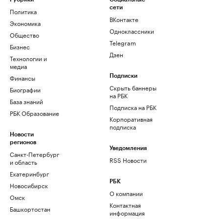
сети
Политика
ВКонтакте
Экономика
Одноклассники
Общество
Telegram
Бизнес
Дзен
Технологии и
медиа
Финансы
Подписки
Скрыть баннеры
Биографии
на РБК
База знаний
Подписка на РБК
РБК Образование
Корпоративная
подписка
Новости
регионов
Уведомления
Санкт-Петербург
RSS Новости
и область
Екатеринбург
РБК
Новосибирск
О компании
Омск
Контактная
Башкортостан
информация