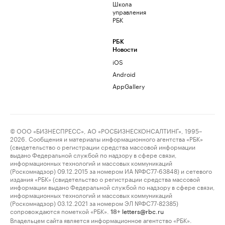
Школа
управления
РБК
РБК
Новости
iOS
Android
AppGallery
© ООО «БИЗНЕСПРЕСС», АО «РОСБИЗНЕСКОНСАЛТИНГ», 1995–
2026. Сообщения и материалы информационного агентства «РБК»
(свидетельство о регистрации средства массовой информации
выдано Федеральной службой по надзору в сфере связи,
информационных технологий и массовых коммуникаций
(Роскомнадзор) 09.12.2015 за номером ИА №ФС77-63848) и сетевого
издания «РБК» (свидетельство о регистрации средства массовой
информации выдано Федеральной службой по надзору в сфере связи,
информационных технологий и массовых коммуникаций
(Роскомнадзор) 03.12.2021 за номером ЭЛ №ФС77-82385)
сопровождаются пометкой «РБК».
letters@rbc.ru
18+
Владельцем сайта является информационное агентство «РБК».