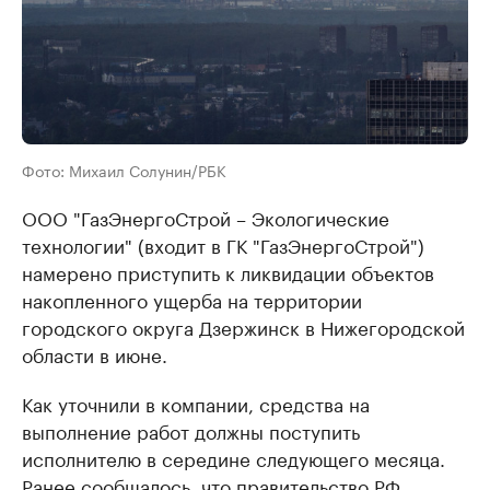
Фото: Михаил Солунин/РБК
ООО "ГазЭнергоСтрой – Экологические
технологии" (входит в ГК "ГазЭнергоСтрой")
намерено приступить к ликвидации объектов
накопленного ущерба на территории
городского округа Дзержинск в Нижегородской
области в июне.
Как уточнили в компании, средства на
выполнение работ должны поступить
исполнителю в середине следующего месяца.
Ранее сообщалось, что правительство РФ