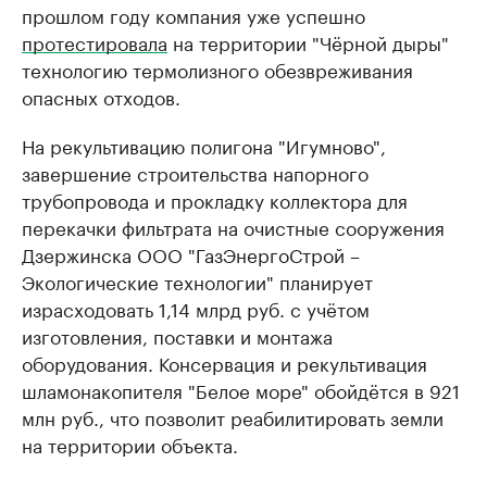
прошлом году компания уже успешно
протестировала
на территории "Чёрной дыры"
технологию термолизного обезвреживания
опасных отходов.
На рекультивацию полигона "Игумново",
завершение строительства напорного
трубопровода и прокладку коллектора для
перекачки фильтрата на очистные сооружения
Дзержинска ООО "ГазЭнергоСтрой –
Экологические технологии" планирует
израсходовать 1,14 млрд руб. с учётом
изготовления, поставки и монтажа
оборудования. Консервация и рекультивация
шламонакопителя "Белое море" обойдётся в 921
млн руб., что позволит реабилитировать земли
на территории объекта.