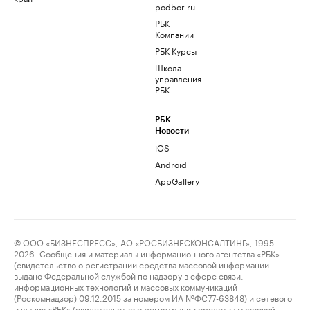
podbor.ru
РБК
Компании
РБК Курсы
Школа
управления
РБК
РБК
Новости
iOS
Android
AppGallery
© ООО «БИЗНЕСПРЕСС», АО «РОСБИЗНЕСКОНСАЛТИНГ», 1995–
2026. Сообщения и материалы информационного агентства «РБК»
(свидетельство о регистрации средства массовой информации
выдано Федеральной службой по надзору в сфере связи,
информационных технологий и массовых коммуникаций
(Роскомнадзор) 09.12.2015 за номером ИА №ФС77-63848) и сетевого
издания «РБК» (свидетельство о регистрации средства массовой