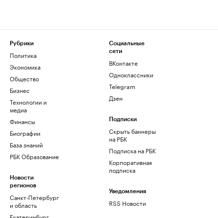
Рубрики
Социальные
сети
Политика
ВКонтакте
Экономика
Одноклассники
Общество
Telegram
Бизнес
Дзен
Технологии и
медиа
Финансы
Подписки
Скрыть баннеры
Биографии
на РБК
База знаний
Подписка на РБК
РБК Образование
Корпоративная
подписка
Новости
регионов
Уведомления
Санкт-Петербург
RSS Новости
и область
Екатеринбург